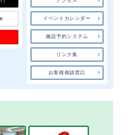
er）
アクセス
イベントカレンダー
m
施設予約システム
e
リンク集
お客様相談窓口