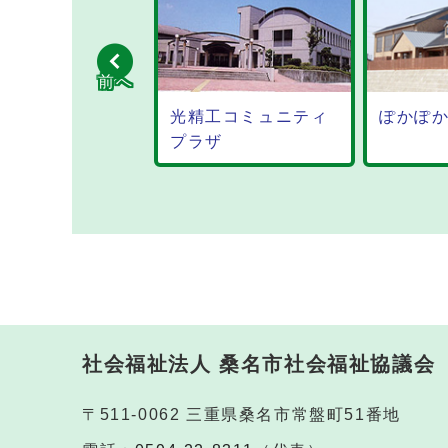
前へ
光精工コミュニティ
ぽかぽか
プラザ
社会福祉法人 桑名市社会福祉協議会
〒511-0062 三重県桑名市常盤町51番地