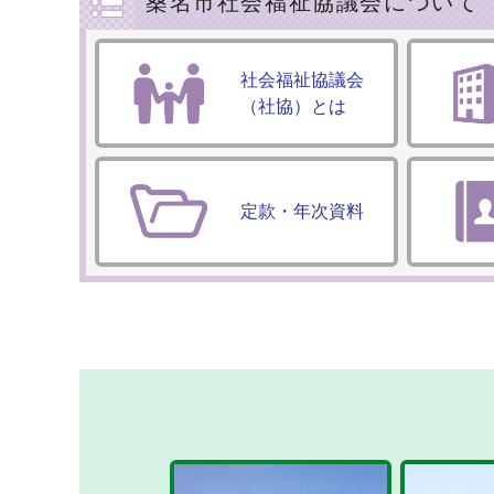
桑名市社会福祉協議会について
社会福祉協議会
（社協）とは
定款・年次資料