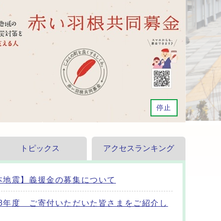
再生
停止
トピックス
アクセスランキング
本地震】義援金の募集について
8年度 ご寄付いただいた皆さまをご紹介し