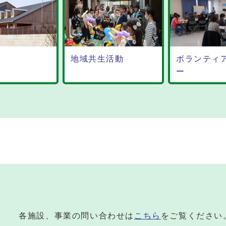
地域共生活動
ボランティアセンタ
ー
各施設、事業の問い合わせは
こちら
をご覧ください