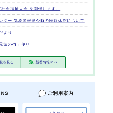
名市社会福祉大会 を開催します。
ンター 気象警報発令時の臨時休館について
だより
元気の宿」便り
覧を見る
新着情報RSS
NS
ご利用案内