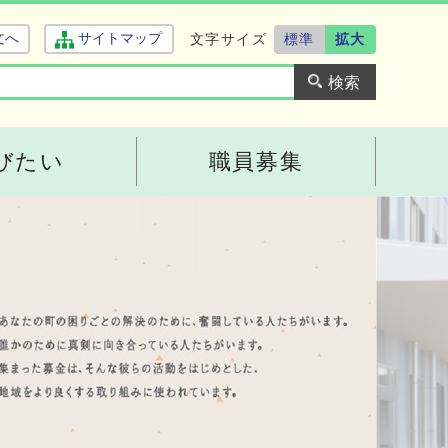
文字サイズ
標準
拡大
文へ
サイトマップ
びたい
職員募集