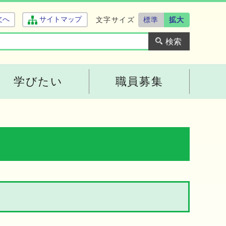
文字サイズ
標準
拡大
文へ
サイトマップ
学びたい
職員募集