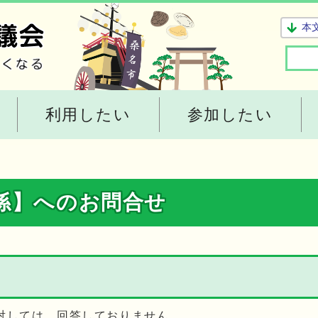
本
利用したい
参加したい
係】へのお問合せ
対しては、回答しておりません。