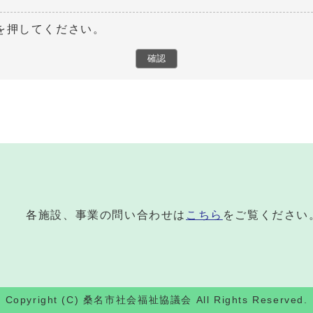
を押してください。
各施設、事業の問い合わせは
こちら
をご覧ください
Copyright (C) 桑名市社会福祉協議会 All Rights Reserved.