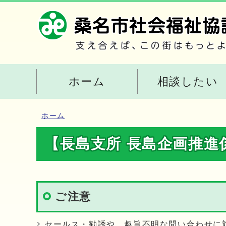
ホーム
相談したい
ホーム
【長島支所 長島企画推進
ご注意
セールス・勧誘や、趣旨不明な問い合わせに