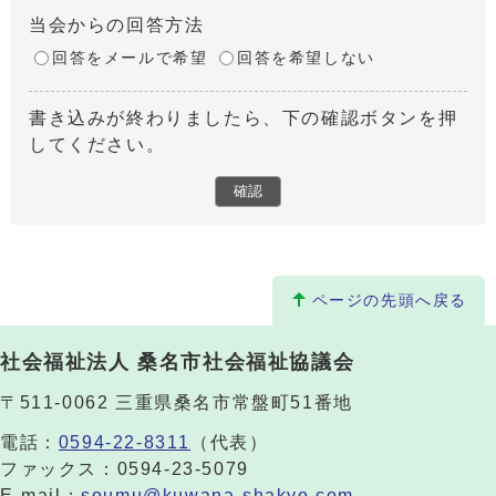
当会からの回答方法
回答をメールで希望
回答を希望しない
書き込みが終わりましたら、下の確認ボタンを押
してください。
ページの先頭へ戻る
社会福祉法人 桑名市社会福祉協議会
〒511-0062 三重県桑名市常盤町51番地
電話：
0594-22-8311
（代表）
ファックス：0594-23-5079
E-mail：
soumu@kuwana-shakyo.com