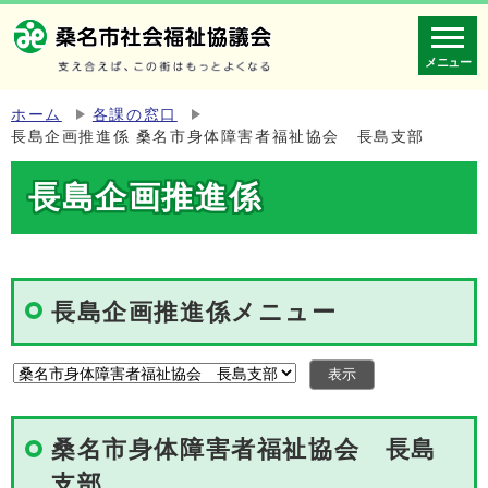
メニュー
ホーム
各課の窓口
長島企画推進係 桑名市身体障害者福祉協会 長島支部
長島企画推進係
長島企画推進係メニュー
桑名市身体障害者福祉協会 長島
支部