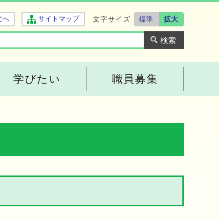
文字サイズ
標準
拡大
文へ
サイトマップ
学びたい
職員募集