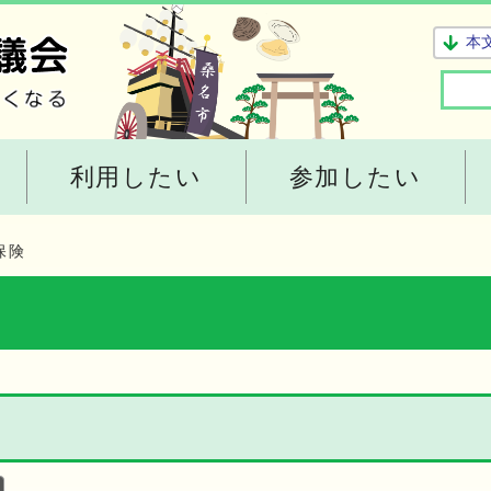
本
利用したい
参加したい
保険