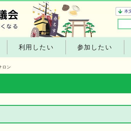
本
利用したい
参加したい
サロン