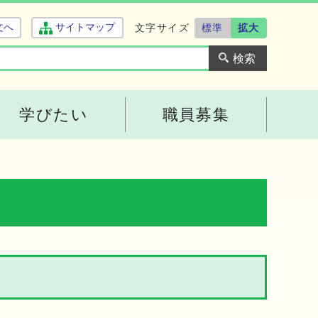
文字サイズ
標準
拡大
文へ
サイトマップ
学びたい
職員募集