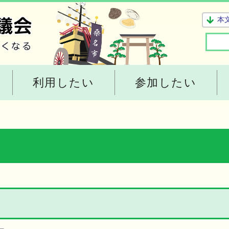
本
利用したい
参加したい