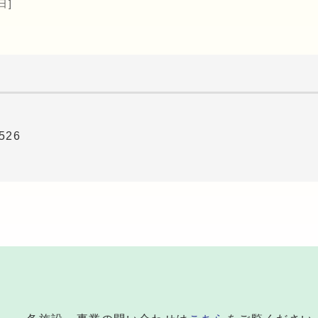
日]
526