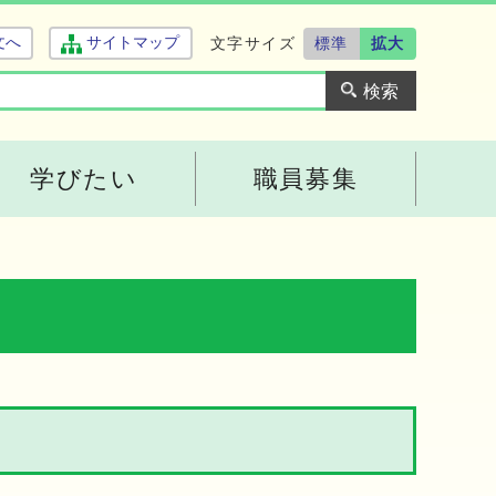
文字サイズ
標準
拡大
文へ
サイトマップ
学びたい
職員募集