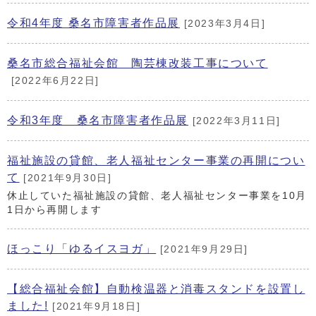
令和4年度 桑名市障害者作品展
[2023年3月4日]
桑名市総合福祉会館 陶芸棟改装工事について
[2022年6月22日]
令和3年度 桑名市障害者作品展
[2022年3月11日]
福祉施設の貸館、老人福祉センター事業の再開につい
て
[2021年9月30日]
休止していた福祉施設の貸館、老人福祉センター事業を10月
1日から再開します
ほっこり「ゆるイスヨガ」
[2021年9月29日]
【総合福祉会館】自動検温器と消毒スタンドを設置し
ました!
[2021年9月18日]