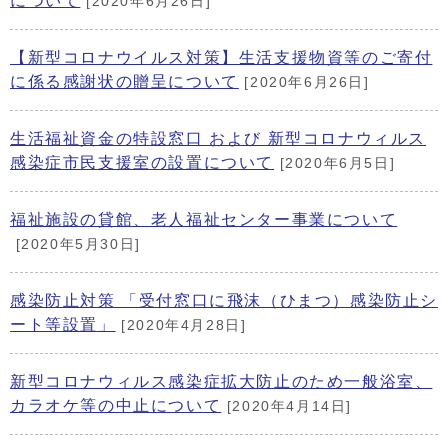
について
[2020年6月26日]
【新型コロナウイルス対策】生活支援物資等のご寄付
に係る感謝状の贈呈について
[2020年6月26日]
生活福祉資金の特設窓口 および 新型コロナウィルス
感染症市民支援室の設置について
[2020年6月5日]
福祉施設の貸館、老人福祉センター事業について
[2020年5月30日]
感染防止対策 「受付窓口に飛沫（ひまつ）感染防止シ
ート等設置」
[2020年4月28日]
新型コロナウィルス感染症拡大防止のため一般浴室、
カラオケ等の中止について
[2020年4月14日]