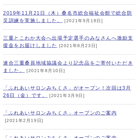
2019年11月21日（木）桑名市総合福祉会館で総合防
災訓練を実施しました。
[2021年9月18日]
三重とこわか大会へ出場予定選手のみなさんへ激励支
援金をお届けしました
[2021年8月23日]
連合三重桑員地域協議会より記念品をご寄付いただき
ました。
[2021年8月10日]
「ふれあいサロンみちくさ」がオープン！次回は3月
26日（金）です。
[2021年3月9日]
「ふれあいサロンみちくさ」オープンのご案内
[2021年2月19日]
「ふれあいサロンみちくさ」オープンのご案内