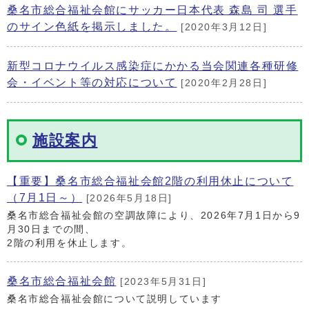
桑名市総合福祉会館にサッカー日本代表 森島 司 選手
のサイン色紙を掲示しました。
[2020年3月12日]
新型コロナウイルス感染症にかかる当会関連各種研修
会・イベント等の対応について
[2020年2月28日]
施設案内
【重要】桑名市総合福祉会館2階の利用休止について
（7月1日～）
[2026年5月18日]
桑名市総合福祉会館の空調故障により、2026年7月1日から9
月30日までの間、
2階の利用を休止します。
桑名市総合福祉会館
[2023年5月31日]
桑名市総合福祉会館について説明しています