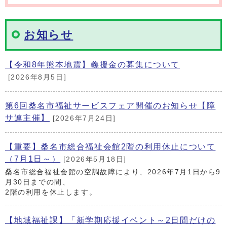
お知らせ
【令和8年熊本地震】義援金の募集について
[2026年8月5日]
第6回桑名市福祉サービスフェア開催のお知らせ【障
サ連主催】
[2026年7月24日]
【重要】桑名市総合福祉会館2階の利用休止について
（7月1日～）
[2026年5月18日]
桑名市総合福祉会館の空調故障により、2026年7月1日から9
月30日までの間、
2階の利用を休止します。
【地域福祉課】「新学期応援イベント～2日間だけの