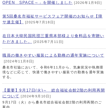
OPEN SPACE～」を開催しました
[2026年1月9日]
第5回桑名市福祉サービスフェア開催のお知らせ【障
サ連主催】
[2025年7月18日]
在日本大韓民国民団三重県本部様より食料品を寄贈い
ただきました。
[2025年7月11日]
職員の働きやすい服装による勤務の通年実施について
[2024年11月8日]
桑名市社協において、令和6年11月から、気象状況や執務環
境などに応じて、快適で働きやすい服装での勤務を通年実施
する。
【重要】9月17日(火)～ 総合福祉会館2階の利用再開
について
[2024年9月10日]
9月17日（火）から桑名市総合福祉会館2階の利用再開のご
案内