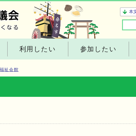
本
利用したい
参加したい
福祉会館