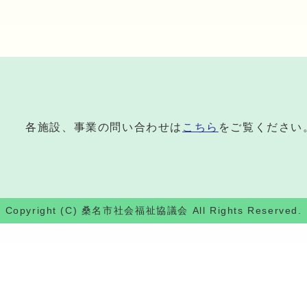
各施設、事業の問い合わせは
こちら
をご覧ください
Copyright (C) 桑名市社会福祉協議会 All Rights Reserved.