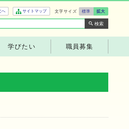
文字サイズ
標準
拡大
文へ
サイトマップ
学びたい
職員募集