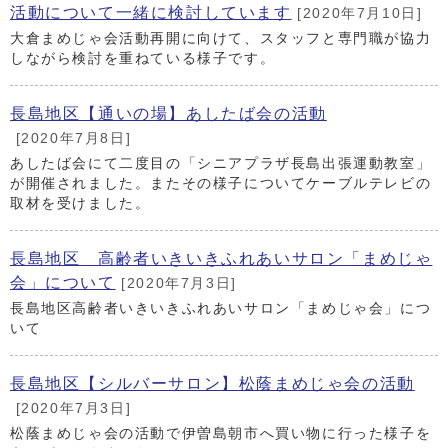
活動について一緒に検討しています
[2020年7月10日]
大倉まめじゃ会活動再開に向けて、スタッフと専門職が協力
しながら検討を重ねている様子です。
長島地区【通いの場】あしたば会の活動
[2020年7月8日]
あしたば会にて二度目の「シニアプラザ長島出張運動教室」
が開催されました。またその様子についてケーブルテレビの
取材を受けました。
長島地区 高齢者いきいきふれあいサロン「まめじゃ
会」について
[2020年7月3日]
長島地区高齢者いきいきふれあいサロン「まめじゃ会」につ
いて
長島地区【シルバーサロン】松蔭まめじゃ会の活動
[2020年7月3日]
松蔭まめじゃ会の活動で伊曽島朝市へ買い物に行った様子を