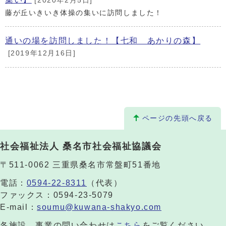
[2020年2月5日]
藤が丘いきいき体操の集いに訪問しました！
通いの場を訪問しました！【七和 あかりの森】
[2019年12月16日]
ページの先頭へ戻る
社会福祉法人 桑名市社会福祉協議会
〒511-0062 三重県桑名市常盤町51番地
電話：
0594-22-8311
（代表）
ファックス：0594-23-5079
E-mail：
soumu@kuwana-shakyo.com
各施設、事業の問い合わせは
こちら
をご覧ください。