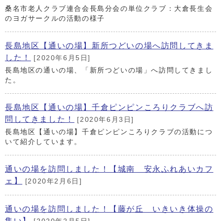
桑名市老人クラブ連合会長島分会の単位クラブ：大倉長生会
のヨガサークルの活動の様子
長島地区【通いの場】新所つどいの場へ訪問してきま
した！
[2020年6月5日]
長島地区の通いの場、「新所つどいの場」へ訪問してきまし
た。
長島地区【通いの場】千倉ピンピンころりクラブへ訪
問してきました！
[2020年6月3日]
長島地区【通いの場】千倉ピンピンころりクラブの活動につ
いて紹介しています。
通いの場を訪問しました！【城南 安永ふれあいカフ
ェ】
[2020年2月6日]
通いの場を訪問しました！【藤が丘 いきいき体操の
集い】