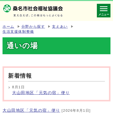
メニュー
ホーム
分野から探す
支えあい
生活支援体制整備
通いの場
新着情報
8月1日
大山田地区「元気の宿」便り
大山田地区「元気の宿」便り
[2026年8月1日]