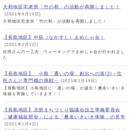
大和地区宅老所「竹の和」の活動が再開しました！
[2021年9月10日]
大和地区宅老所「竹の和」が活動を再開しました！
【長島地区】中筋（なかすじ）まめじゃ会！
[2021年2月1日]
住民さんの一工夫、ウォーキングでまめじゃ会が行われまし
た
【長島地区】 小島「通いの場」創出への道(2)～住
民さんと専門職の挑戦～
[2021年1月18日]
【長島地区】小島地区に「通いの場」が誕生！桑名いきいき
体操を実施していきます！！
【長島地区】北部まちづくり協議会設立準備委員会
「健康福祉部会」による「桑名いきいき体操」の見学
[2021年1月4日]