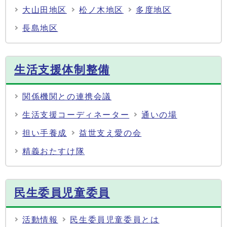
大山田地区
松ノ木地区
多度地区
長島地区
生活支援体制整備
関係機関との連携会議
生活支援コーディネーター
通いの場
担い手養成
益世支え愛の会
精義おたすけ隊
民生委員児童委員
活動情報
民生委員児童委員とは