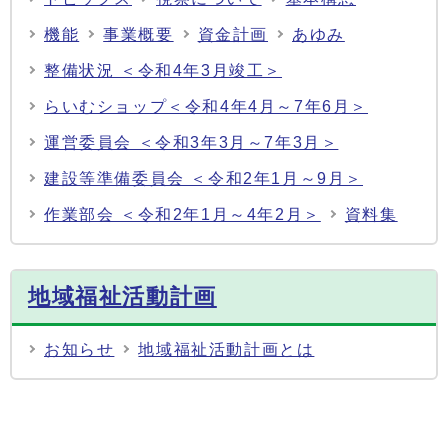
機能
事業概要
資金計画
あゆみ
整備状況 ＜令和4年3月竣工＞
らいむショップ＜令和4年4月～7年6月＞
運営委員会 ＜令和3年3月～7年3月＞
建設等準備委員会 ＜令和2年1月～9月＞
作業部会 ＜令和2年1月～4年2月＞
資料集
地域福祉活動計画
お知らせ
地域福祉活動計画とは