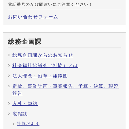
電話番号のかけ間違いにご注意ください！
お問い合わせフォーム
総務企画課
総務企画課からのお知らせ
社会福祉協議会（社協）とは
法人理念・沿革・組織図
定款、事業計画・事業報告、予算・決算、現況
報告
入札・契約
広報誌
社協だより