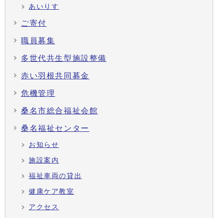
あいりす
ご寄付
職員募集
多世代共生型施設整備
赤い羽根共同募金
危機管理
桑名市総合福祉会館
桑名福祉センター
お知らせ
施設案内
福祉車両の貸出
健康ケア教室
アクセス