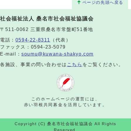
ページの先頭へ戻る
社会福祉法人 桑名市社会福祉協議会
〒511-0062 三重県桑名市常盤町51番地
電話：
0594-22-8311
（代表）
ファックス：0594-23-5079
E-mail：
soumu@kuwana-shakyo.com
各施設、事業の問い合わせは
こちら
をご覧ください。
このホームページの運営には、
赤い羽根共同募金を活用しています。
Copyright (C) 桑名市社会福祉協議会 All Rights
Reserved.