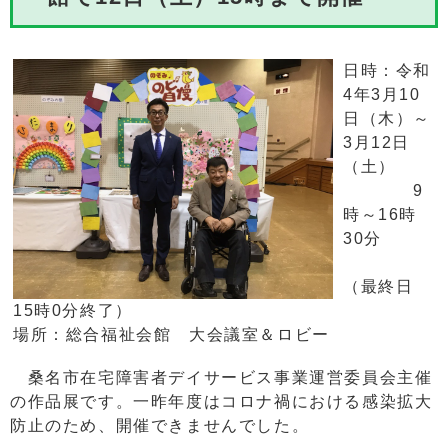
日時：令和
4年3月10
日（木）～
3月12日
（土）
9
時～16時
30分
（最終日
15時0分終了）
場所：総合福祉会館 大会議室＆ロビー
桑名市在宅障害者デイサービス事業運営委員会主催
の作品展です。一昨年度はコロナ禍における感染拡大
防止のため、開催できませんでした。