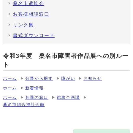
桑名市遺族会
お客様相談窓口
リンク集
書式ダウンロード
令和3年度 桑名市障害者作品展への別ルー
ト
ホーム
分野から探す
障がい
お知らせ
ホーム
新着情報
ホーム
各課の窓口
総務企画課
桑名市総合福祉会館