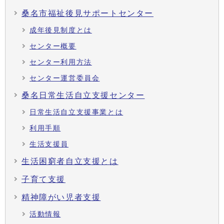
桑名市福祉後見サポートセンター
成年後見制度とは
センター概要
センター利用方法
センター運営委員会
桑名日常生活自立支援センター
日常生活自立支援事業とは
利用手順
生活支援員
生活困窮者自立支援とは
子育て支援
精神障がい児者支援
活動情報