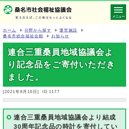
メニュー
ホーム
分野から探す
運営施設
桑名市総合福祉会館
お知らせ
連合三重桑員地域協議会よ
り記念品をご寄付いただき
ました。
[2021年8月10日]
ID:1177
連合三重桑員地域協議会より結成
30周年記念品の時計を寄付してい