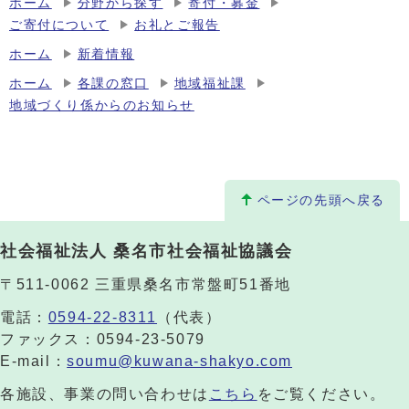
ホーム
分野から探す
寄付・募金
ご寄付について
お礼とご報告
ホーム
新着情報
ホーム
各課の窓口
地域福祉課
地域づくり係からのお知らせ
ページの先頭へ戻る
社会福祉法人 桑名市社会福祉協議会
〒511-0062 三重県桑名市常盤町51番地
電話：
0594-22-8311
（代表）
ファックス：0594-23-5079
E-mail：
soumu@kuwana-shakyo.com
各施設、事業の問い合わせは
こちら
をご覧ください。