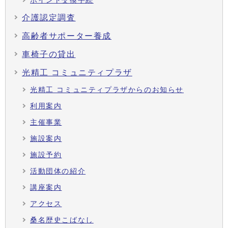
ポイント交換手続
介護認定調査
高齢者サポーター養成
車椅子の貸出
光精工 コミュニティプラザ
光精工 コミュニティプラザからのお知らせ
利用案内
主催事業
施設案内
施設予約
活動団体の紹介
講座案内
アクセス
桑名歴史こばなし