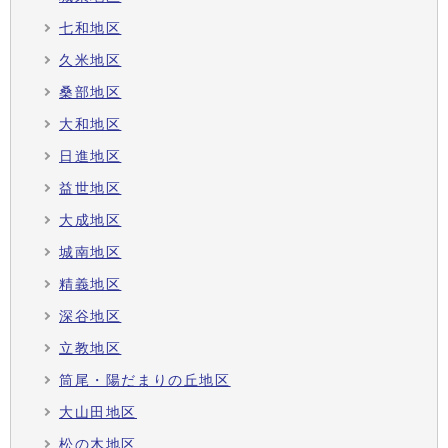
七和地区
久米地区
桑部地区
大和地区
日進地区
益世地区
大成地区
城南地区
精義地区
深谷地区
立教地区
筒尾・陽だまりの丘地区
大山田地区
松の木地区