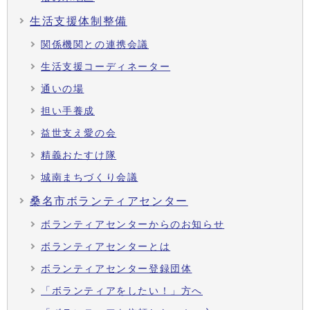
生活支援体制整備
関係機関との連携会議
生活支援コーディネーター
通いの場
担い手養成
益世支え愛の会
精義おたすけ隊
城南まちづくり会議
桑名市ボランティアセンター
ボランティアセンターからのお知らせ
ボランティアセンターとは
ボランティアセンター登録団体
「ボランティアをしたい！」方へ