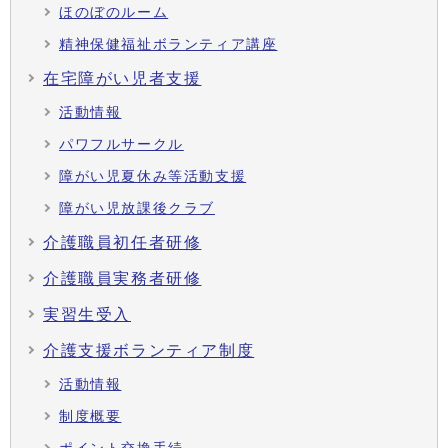
ほのぼのルーム
精神保健福祉ボランティア講座
在宅障がい児者支援
活動情報
パワフルサークル
障がい児夏休み等活動支援
障がい児放課後クラブ
介護職員初任者研修
介護職員実務者研修
実習生受入
介護支援ボランティア制度
活動情報
制度概要