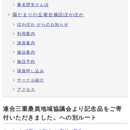
桑名歴史さんぽ
陽だまりの丘複合施設ぽかぽか
ぽかぽか からのお知らせ
利用案内
講座案内
施設案内
施設予約
講座申し込み
サークル紹介
アクセス
連合三重桑員地域協議会より記念品をご寄
付いただきました。への別ルート