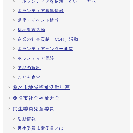
「ボランティアを依頼したい！」方へ
ボランティア募集情報
講座・イベント情報
福祉教育活動
企業の社会貢献（CSR）活動
ボランティアセンター通信
ボランティア保険
備品の貸出
こども食堂
桑名市地域福祉活動計画
桑名市社会福祉大会
民生委員児童委員
活動情報
民生委員児童委員とは