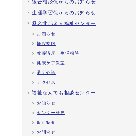
総合相談係からのお知らせ
生涯学習係からのお知らせ
桑名北部老人福祉センター
お知らせ
施設案内
教養講座・生活相談
健康ケア教室
通所介護
アクセス
福祉なんでも相談センター
お知らせ
センター概要
取組紹介
お問合せ