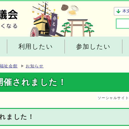
本
利用したい
参加したい
福祉会館
お知らせ
開催されました！
ソーシャルサイ
れました！