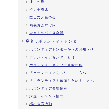
通いの場
担い手養成
益世支え愛の会
精義おたすけ隊
城南まちづくり会議
桑名市ボランティアセンター
ボランティアセンターからのお知らせ
ボランティアセンターとは
ボランティアセンター登録団体
「ボランティアをしたい！」方へ
「ボランティアを依頼したい！」方へ
ボランティア募集情報
講座・イベント情報
福祉教育活動