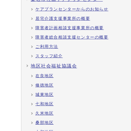
ケアプランセンターからのお知らせ
居宅介護支援事業所の概要
障害者計画相談支援事業所の概要
障害者総合相談支援センターの概要
ご利用方法
スタッフ紹介
地区社会福祉協議会
在良地区
修徳地区
城東地区
七和地区
久米地区
桑部地区