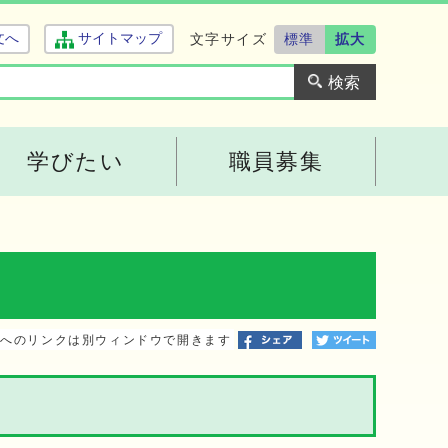
文字サイズ
標準
拡大
文へ
サイトマップ
学びたい
職員募集
トへのリンクは別ウィンドウで開きます