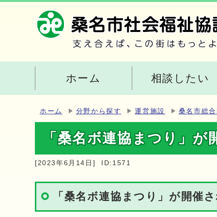
ホーム
相談したい
ホーム
分野から探す
運営施設
桑名市総合
「桑名ボ連協まつり」が
[2023年6月14日]
ID:1571
「桑名ボ連協まつり」が開催さ