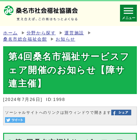
メニュー
ホーム
分野から探す
運営施設
桑名市総合福祉会館
お知らせ
第4回桑名市福祉サービスフ
ェア開催のお知らせ【障サ
連主催】
[2024年7月26日]
ID:1998
ソーシャルサイトへのリンクは別ウィンドウで開きます