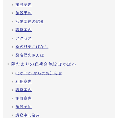
施設案内
施設予約
活動団体の紹介
講座案内
アクセス
桑名歴史こばなし
桑名歴史さんぽ
陽だまりの丘複合施設ぽかぽか
ぽかぽか からのお知らせ
利用案内
講座案内
施設案内
施設予約
講座申し込み