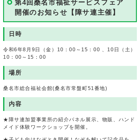
第4回桑名市福祉サービスフェア
開催のお知らせ【障サ連主催】
日時
令和6年8月9日（金）10：00～15：00 、10日（土）
10：00～15：00
場所
桑名市総合福祉会館(桑名市常盤町51番地)
内容
★障サ連加盟事業所の紹介パネル展示、物販、ハンド
メイド体験ワークショップを開催。
★子ども向けなぞとき開催！なぞを解いて記念品を