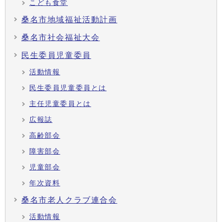
こども食堂
桑名市地域福祉活動計画
桑名市社会福祉大会
民生委員児童委員
活動情報
民生委員児童委員とは
主任児童委員とは
広報誌
高齢部会
障害部会
児童部会
年次資料
桑名市老人クラブ連合会
活動情報