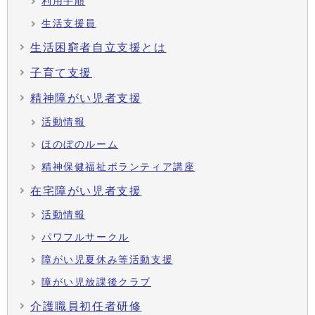
利用手順
生活支援員
生活困窮者自立支援とは
子育て支援
精神障がい児者支援
活動情報
ほのぼのルーム
精神保健福祉ボランティア講座
在宅障がい児者支援
活動情報
パワフルサークル
障がい児夏休み等活動支援
障がい児放課後クラブ
介護職員初任者研修