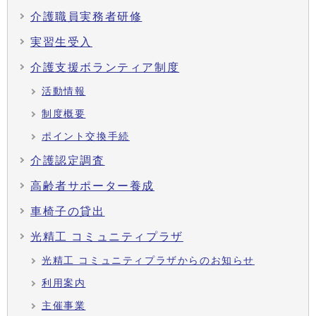
介護職員実務者研修
実習生受入
介護支援ボランティア制度
活動情報
制度概要
ポイント交換手続
介護認定調査
高齢者サポーター養成
車椅子の貸出
光精工 コミュニティプラザ
光精工 コミュニティプラザからのお知らせ
利用案内
主催事業