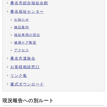
桑名市総合福祉会館
桑名福祉センター
お知らせ
施設案内
福祉車両の貸出
健康ケア教室
アクセス
桑名市遺族会
お客様相談窓口
リンク集
書式ダウンロード
現況報告への別ルート