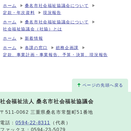
ホーム
桑名市社会福祉協議会について
定款・年次資料
現況報告
ホーム
桑名市社会福祉協議会について
社会福祉協議会（社協）とは
ホーム
新着情報
ホーム
各課の窓口
総務企画課
定款、事業計画・事業報告、予算・決算、現況報告
ページの先頭へ戻る
社会福祉法人 桑名市社会福祉協議会
〒511-0062 三重県桑名市常盤町51番地
電話：
0594-22-8311
（代表）
ファックス：0594-23-5079