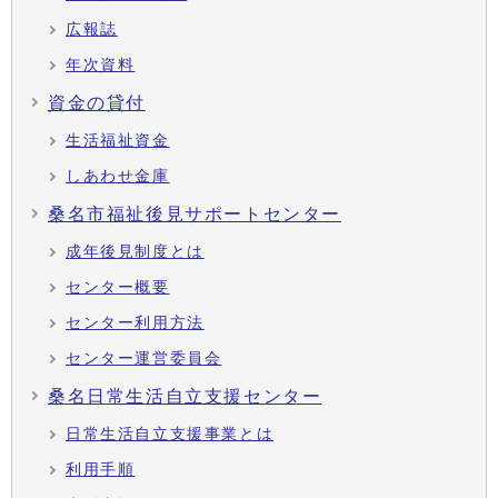
広報誌
年次資料
資金の貸付
生活福祉資金
しあわせ金庫
桑名市福祉後見サポートセンター
成年後見制度とは
センター概要
センター利用方法
センター運営委員会
桑名日常生活自立支援センター
日常生活自立支援事業とは
利用手順