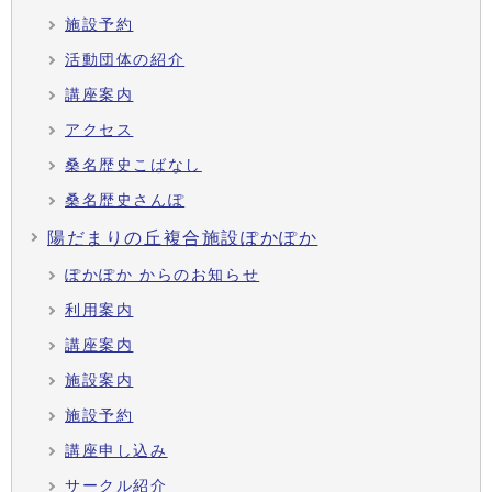
施設予約
活動団体の紹介
講座案内
アクセス
桑名歴史こばなし
桑名歴史さんぽ
陽だまりの丘複合施設ぽかぽか
ぽかぽか からのお知らせ
利用案内
講座案内
施設案内
施設予約
講座申し込み
サークル紹介