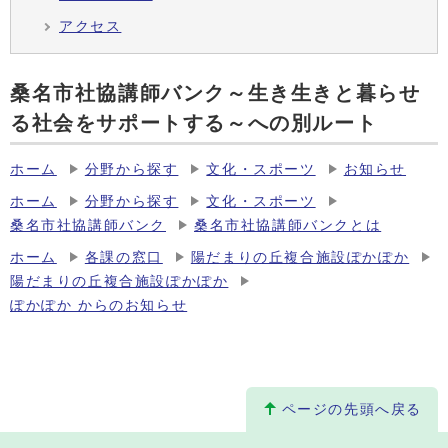
アクセス
桑名市社協講師バンク～生き生きと暮らせ
る社会をサポートする～への別ルート
ホーム
分野から探す
文化・スポーツ
お知らせ
ホーム
分野から探す
文化・スポーツ
桑名市社協講師バンク
桑名市社協講師バンクとは
ホーム
各課の窓口
陽だまりの丘複合施設ぽかぽか
陽だまりの丘複合施設ぽかぽか
ぽかぽか からのお知らせ
ページの先頭へ戻る