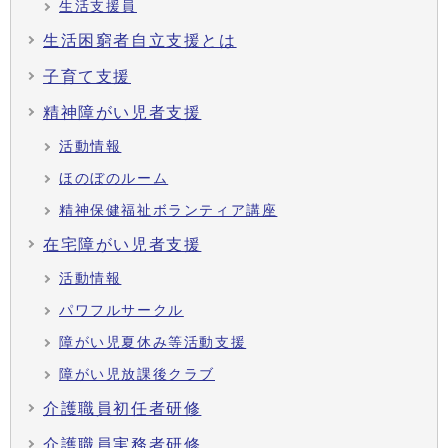
生活支援員
生活困窮者自立支援とは
子育て支援
精神障がい児者支援
活動情報
ほのぼのルーム
精神保健福祉ボランティア講座
在宅障がい児者支援
活動情報
パワフルサークル
障がい児夏休み等活動支援
障がい児放課後クラブ
介護職員初任者研修
介護職員実務者研修