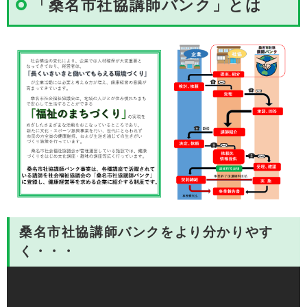
「桑名市社協講師バンク」とは
桑名市社協講師バンクをより分かりやす
く・・・