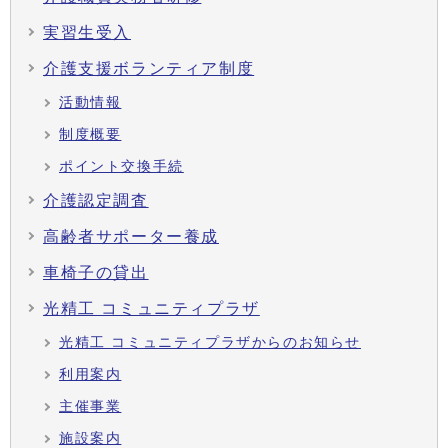
実習生受入
介護支援ボランティア制度
活動情報
制度概要
ポイント交換手続
介護認定調査
高齢者サポーター養成
車椅子の貸出
光精工 コミュニティプラザ
光精工 コミュニティプラザからのお知らせ
利用案内
主催事業
施設案内