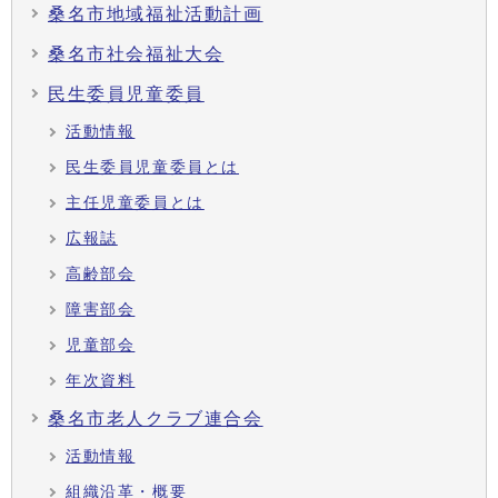
桑名市地域福祉活動計画
桑名市社会福祉大会
民生委員児童委員
活動情報
民生委員児童委員とは
主任児童委員とは
広報誌
高齢部会
障害部会
児童部会
年次資料
桑名市老人クラブ連合会
活動情報
組織沿革・概要