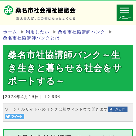
メニュー
ホーム
利用したい
桑名市社協講師バンク
桑名市社協講師バンクとは
桑名市社協講師バンク～生
き生きと暮らせる社会をサ
ポートする～
[2023年4月19日]
ID:636
ソーシャルサイトへのリンクは別ウィンドウで開きます