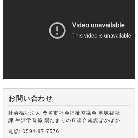
お問い合わせ
社会福祉法人 桑名市社会福祉協議会 地域福祉
課 生涯学習係 陽だまりの丘複合施設ぽかぽか
電話: 0594-87-7576