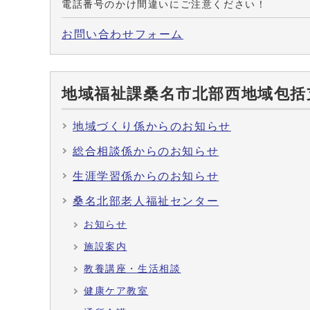
電話番号のかけ間違いにご注意ください！
お問い合わせフォーム
地域福祉課桑名市北部西地域包括
地域づくり係からのお知らせ
総合相談係からのお知らせ
生涯学習係からのお知らせ
桑名北部老人福祉センター
お知らせ
施設案内
教養講座・生活相談
健康ケア教室