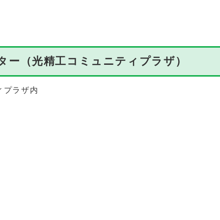
ター（光精工コミュニティプラザ）
ィプラザ内