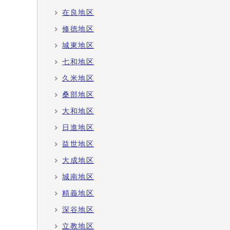
在良地区
修徳地区
城東地区
七和地区
久米地区
桑部地区
大和地区
日進地区
益世地区
大成地区
城南地区
精義地区
深谷地区
立教地区