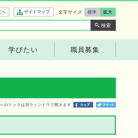
文字サイズ
標準
拡大
文へ
サイトマップ
学びたい
職員募集
トへのリンクは別ウィンドウで開きます