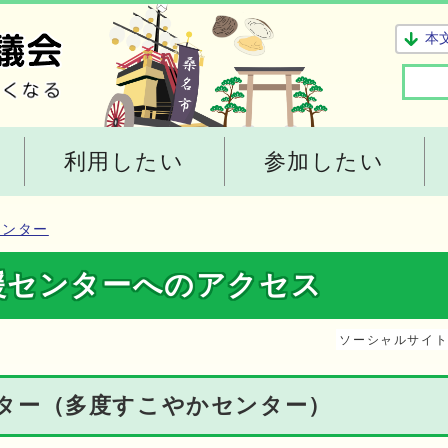
本
利用したい
参加したい
センター
援センターへのアクセス
ソーシャルサイ
ター（多度すこやかセンター）