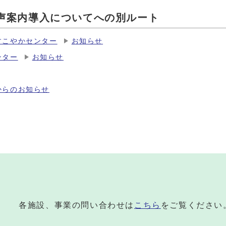
声案内導入についてへの別ルート
すこやかセンター
お知らせ
ンター
お知らせ
からのお知らせ
各施設、事業の問い合わせは
こちら
をご覧ください