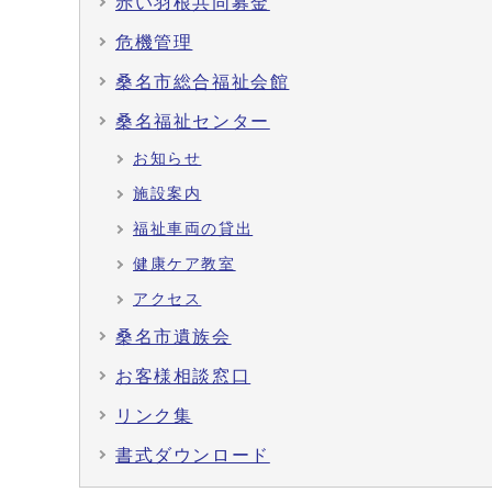
赤い羽根共同募金
危機管理
桑名市総合福祉会館
桑名福祉センター
お知らせ
施設案内
福祉車両の貸出
健康ケア教室
アクセス
桑名市遺族会
お客様相談窓口
リンク集
書式ダウンロード