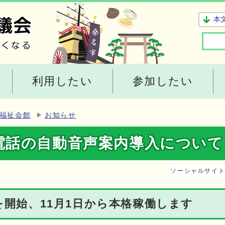
本
利用したい
参加したい
福祉会館
お知らせ
電話の自動音声案内導入について
ソーシャルサイ
用を開始、11月1日から本格稼働します