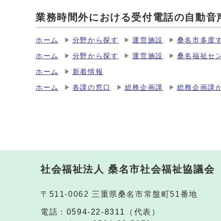
業務時間外における受付電話の自動音
ホーム
分野から探す
運営施設
桑名市多度
ホーム
分野から探す
運営施設
桑名福祉セ
ホーム
新着情報
ホーム
各課の窓口
総務企画課
総務企画課
社会福祉法人 桑名市社会福祉協議会
〒511-0062 三重県桑名市常盤町51番地
電話：
0594-22-8311
（代表）