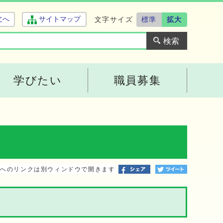
文字サイズ
標準
拡大
文へ
サイトマップ
学びたい
職員募集
トへのリンクは別ウィンドウで開きます