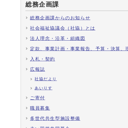
総務企画課
総務企画課からのお知らせ
社会福祉協議会（社協）とは
法人理念・沿革・組織図
定款、事業計画・事業報告、予算・決算、
入札・契約
広報誌
社協だより
あいりす
ご寄付
職員募集
多世代共生型施設整備