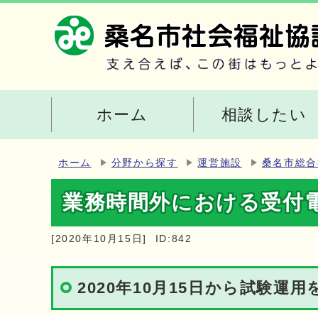
ホーム
相談したい
ホーム
分野から探す
運営施設
桑名市総合
業務時間外における受付
[2020年10月15日]
ID:842
2020年10月15日から試験運