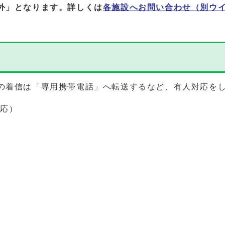
外」となります。詳しくは
各施設へお問い合わせ
（別ウ
の着信は「専用携帯電話」へ転送するなど、有人対応を
対応）