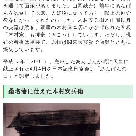
を通じて面識がありました。山岡鉄舟は前年にあんぱ
んを試食して以来、大好物になっており、献上の仲介
役をになってくれたのでした。木村安兵衛と山岡鉄舟
の交流は続き、銀座の木村屋本店にかかげられた看板
「木村家」も揮毫（きごう）しています。ただし、現
在の看板は複製で、原物は関東大震災で店舗とともに
焼失しています。
平成13年（2001）、完成したあんぱんが明治天皇に
献上された4月4日を日本記念日協会は「あんぱんの
日」と認定しました。
桑名藩に仕えた木村安兵衛