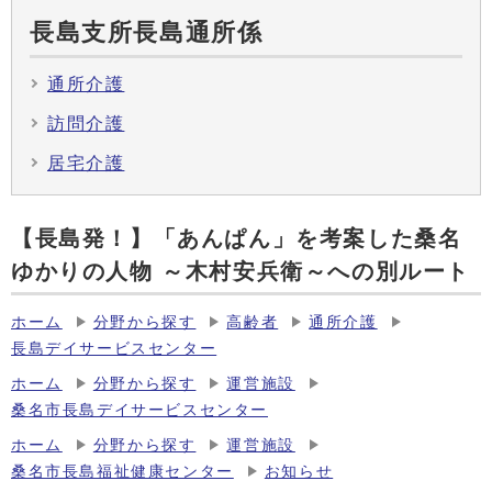
長島支所長島通所係
通所介護
訪問介護
居宅介護
【長島発！】「あんぱん」を考案した桑名
ゆかりの人物 ～木村安兵衛～への別ルート
ホーム
分野から探す
高齢者
通所介護
長島デイサービスセンター
ホーム
分野から探す
運営施設
桑名市長島デイサービスセンター
ホーム
分野から探す
運営施設
桑名市長島福祉健康センター
お知らせ