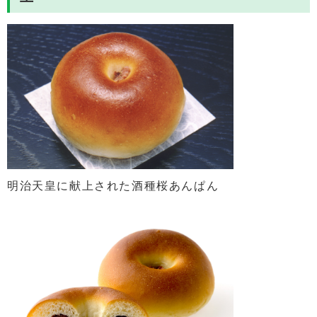
明治天皇に献上された酒種桜あんぱん