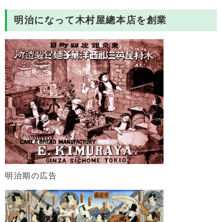
明治になって木村屋總本店を創業
明治期の広告