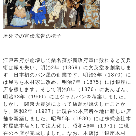
屋外での宣伝広告の様子
江戸幕府が崩壊して桑名藩が新政府軍に敗れると安兵
衛は職を失い、明治2年（1869）に文英堂を創業しま
す。日本初のパン屋の創業です。明治3年（1870）に
は屋号を木村家に改め、明治7年（1875）には銀座に
店を移します。そして明治8年（1876）にあんぱん、
明治33年（1900）にはジャムパンを考案しました。
しかし、関東大震災によって店舗が焼失したことか
ら、昭和2年（1927）に現在の本店所在地に新しい店
舗を新築しました。昭和5年（1930）には株式会社木
村屋總本店として法人化し、昭和46年（1971）に現
在の本店が完成しました。なお、本店は「銀座木村