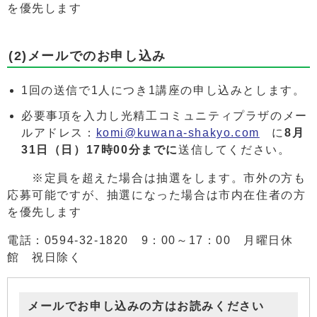
を優先します
(2)メールでのお申し込み
1回の送信で1人につき1講座の申し込みとします。
必要事項を入力し光精工コミュニティプラザのメー
ルアドレス：
komi@kuwana-shakyo.com
に
8
月
31日（日）17時00分までに
送信してください。
※定員を超えた場合は抽選をします。市外の方も
応募可能ですが、抽選になった場合は市内在住者の方
を優先します
電話：0594-32-1820 9：00～17：00 月曜日休
館 祝日除く
メールでお申し込みの方はお読みください