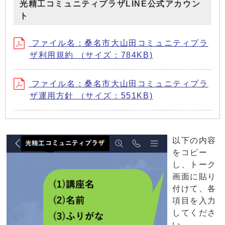
光精工コミュニティプラザLINE公式アカウン
ト
ファイル名：桑名市大山田コミュニティプラ
ザ利用規約 （サイズ：784KB)
ファイル名：桑名市大山田コミュニティプラ
ザ運用方針 （サイズ：551KB)
以下の内容
をコピー
し、トーク
画面に貼り
付けて、各
項目を入力
してくださ
い。