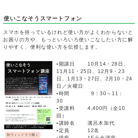
使いこなそうスマートフォン
スマホを持っているけれど使い方がよくわからないと
お困りの方や、もっといろいろ使いこなしたい方に解
りやすく、便利な使い方を伝授します。
•開講日 10月14・28日、
11月11・25日、12月9・23
日、1月13・27日、2月10・24
日／火曜日
•時間 9：30～11：
30
•受講料 4,400円（全10
回）
•講師名 溝呂木加代
•定員 12名
別ウィンドウで開く
•場所 1F小会議室