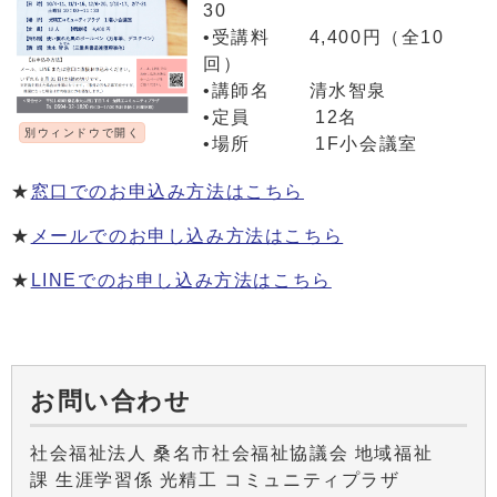
30
•受講料 4,400円（全10
回）
•講師名 清水智泉
•定員 12名
別ウィンドウで開く
•場所 1F小会議室
★
窓口でのお申込み方法はこちら
★
メールでのお申し込み方法はこちら
★
LINEでのお申し込み方法はこちら
お問い合わせ
社会福祉法人 桑名市社会福祉協議会 地域福祉
課 生涯学習係 光精工 コミュニティプラザ