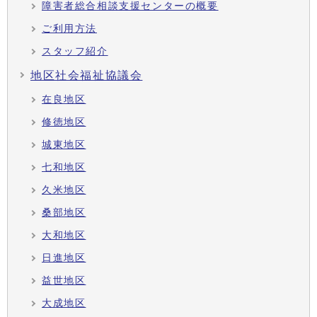
障害者総合相談支援センターの概要
ご利用方法
スタッフ紹介
地区社会福祉協議会
在良地区
修徳地区
城東地区
七和地区
久米地区
桑部地区
大和地区
日進地区
益世地区
大成地区