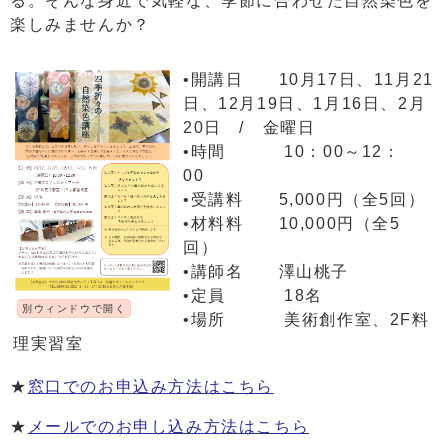
る。そんな身近で気軽な、季節に合わせた自然染色を
楽しみませんか？
•開講日 10月17日、11月21
日、12月19日、1月16日、2月
20日 / 金曜日
•時間 10：00～12：
00
•受講料 5,000円（全5回）
•材料料 10,000円（全5
回）
•講師名 澤山桃子
•定員 18名
別ウィンドウで開く
•場所 美術創作室、2F料
理実習室
★
窓口でのお申込み方法はこちら
★
メールでのお申し込み方法はこちら