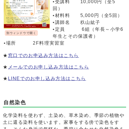
•受講料 10,000円（全5
回）
•材料料 5,000円（全5回）
•講師名 杦山紘子
•定員 6組（年長～小学6
別ウィンドウで開く
年生とその保護者）
•場所 2F料理実習室
★
窓口でのお申込み方法はこちら
★
メールでのお申し込み方法はこちら
★
LINEでのお申し込み方法はこちら
自然染色
化学染料を使わず、土染め、草木染め、季節の植物や
土に還る染料を使います。家事をする傍で染色をす