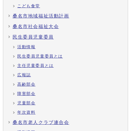
こども食堂
桑名市地域福祉活動計画
桑名市社会福祉大会
民生委員児童委員
活動情報
民生委員児童委員とは
主任児童委員とは
広報誌
高齢部会
障害部会
児童部会
年次資料
桑名市老人クラブ連合会