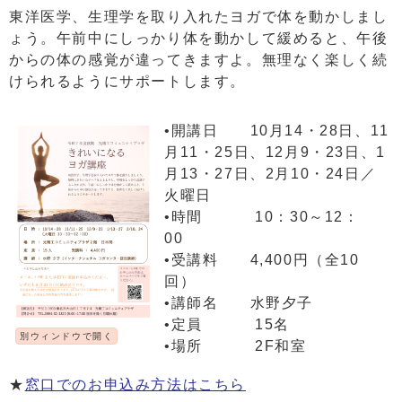
東洋医学、生理学を取り入れたヨガで体を動かしまし
ょう。午前中にしっかり体を動かして緩めると、午後
からの体の感覚が違ってきますよ。無理なく楽しく続
けられるようにサポートします。
•開講日 10月14・28日、11
月11・25日、12月9・23日、1
月13・27日、2月10・24日／
火曜日
•時間 10：30～12：
00
•受講料 4,400円（全10
回）
•講師名 水野夕子
•定員 15名
別ウィンドウで開く
•場所 2F和室
★
窓口でのお申込み方法はこちら