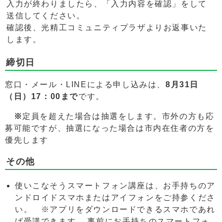
入力が終わりましたら、「入力内容を確認」をして
送信してください。
確認後、光精工コミュニティプラザよりお返事いた
します。
締切日
窓口・メール・LINEによる申し込みは、
8
月31日
（日）17：00まで
です。
※
定員を超えた場合は抽選をします。市外の方も応
募可能ですが、抽選になった場合は市内在住者の方を
優先します
その他
使いこなそうスマートフォン講座は、お手持ちのア
ンドロイドスマホまたはアイフォンをご持参くださ
い。 ※アプリをダウンロードできるスマホであれ
ば受講できます。 事前にお手持ちのスマートフォ