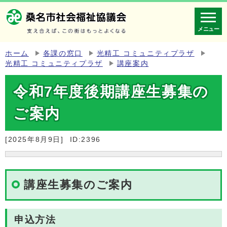
メニュー
ホーム
各課の窓口
光精工 コミュニティプラザ
光精工 コミュニティプラザ
講座案内
令和7年度後期講座生募集の
ご案内
[2025年8月9日]
ID:2396
講座生募集のご案内
申込方法