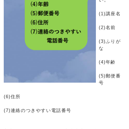
(1)講座名
(2)名前
(3)ふりが
な
(4)年齢
(5)郵便番
号
(6)住所
(7)連絡のつきやすい電話番号