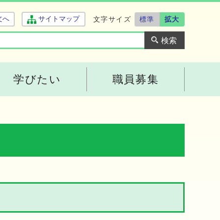
文字サイズ
標準
拡大
文へ
サイトマップ
学びたい
職員募集