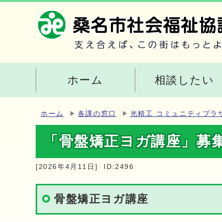
ホーム
相談したい
ホーム
各課の窓口
光精工 コミュニティプラ
「骨盤矯正ヨガ講座」募
[2026年4月11日]
ID:2496
骨盤矯正ヨガ講座