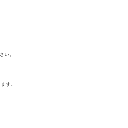
さい。
します。