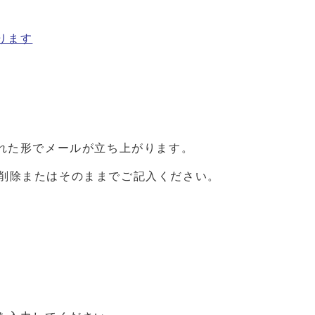
ります
れた形でメールが立ち上がります。
が、削除またはそのままでご記入ください。