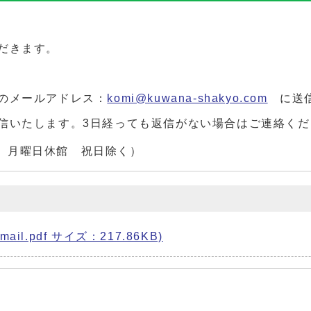
だきます。
のメールアドレス：
komi@kuwana-shakyo.com
に送
信いたします。3日経っても返信がない場合はご連絡くだ
：00 月曜日休館 祝日除く）
.pdf サイズ：217.86KB)