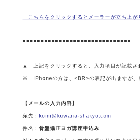
こちらをクリックするとメーラーが立ち上が
■■■■■■■■■■■■■■■■■■■■■■■■■■■■■■
▲ 上記をクリックすると、入力項目が記載さ
※ iPhoneの方は、<BR>の表記が出ます
【メールの入力内容】
宛先：
komi@kuwana-shakyo.com
件名：
骨盤矯正ヨガ
講座申込み