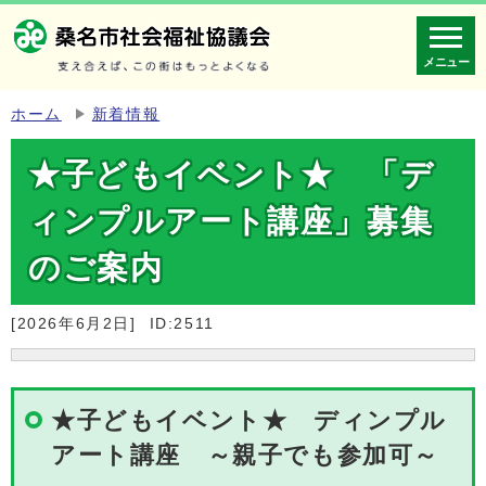
メニュー
ホーム
新着情報
★子どもイベント★ 「デ
ィンプルアート講座」募集
のご案内
[2026年6月2日]
ID:2511
★子どもイベント★ ディンプル
アート講座 ～親子でも参加可～