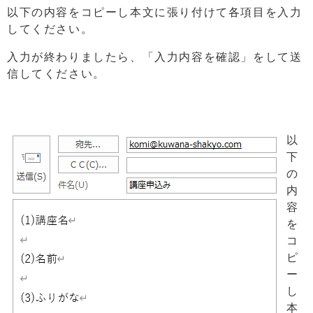
以下の内容をコピーし本文に張り付けて各項目を入力
してください。
入力が終わりましたら、「入力内容を確認」をして送
信してください。
以
下
の
内
容
を
コ
ピ
ー
し
本