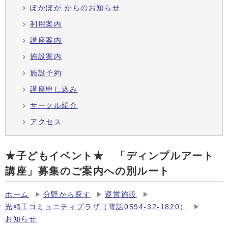
ぽかぽか からのお知らせ
利用案内
講座案内
施設案内
施設予約
講座申し込み
サークル紹介
アクセス
★子どもイベント★ 「ディンプルアート
講座」募集のご案内への別ルート
ホーム
分野から探す
運営施設
光精工コミュニティプラザ（電話0594-32-1820）
お知らせ