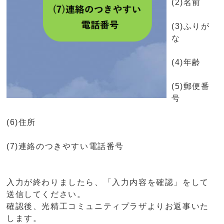
(2)名前
(3)ふりが
な
(4)年齢
(5)郵便番
号
(6)住所
(7)連絡のつきやすい電話番号
入力が終わりましたら、「入力内容を確認」をして
送信してください。
確認後、光精工コミュニティプラザよりお返事いた
します。