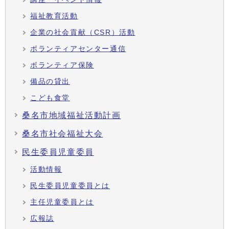
福祉教育活動
企業の社会貢献（CSR）活動
ボランティアセンター通信
ボランティア保険
備品の貸出
こども食堂
桑名市地域福祉活動計画
桑名市社会福祉大会
民生委員児童委員
活動情報
民生委員児童委員とは
主任児童委員とは
広報誌