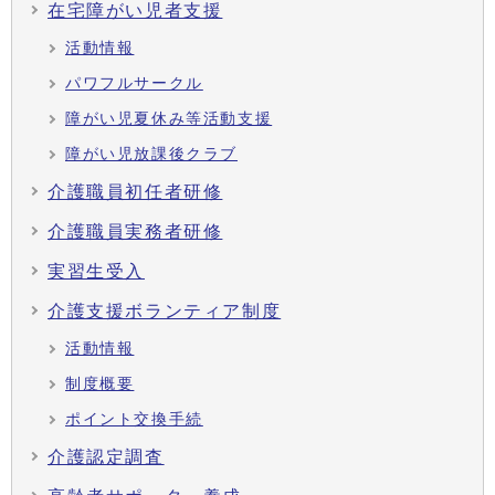
在宅障がい児者支援
活動情報
パワフルサークル
障がい児夏休み等活動支援
障がい児放課後クラブ
介護職員初任者研修
介護職員実務者研修
実習生受入
介護支援ボランティア制度
活動情報
制度概要
ポイント交換手続
介護認定調査