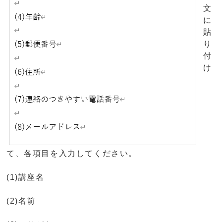
文
に
貼
り
付
け
て、各項目を入力してください。
(1)講座名
(2)名前