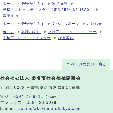
ホーム
分野から探す
運営施設
光精工コミュニティプラザ（電話0594-32-1820）
講座案内
ホーム
分野から探す
文化・スポーツ
お知らせ
ホーム
各課の窓口
光精工 コミュニティプラザ
光精工 コミュニティプラザ
講座案内
ページの先頭へ戻る
社会福祉法人 桑名市社会福祉協議会
〒511-0062 三重県桑名市常盤町51番地
電話：
0594-22-8311
（代表）
ファックス：0594-23-5079
E-mail：
soumu@kuwana-shakyo.com