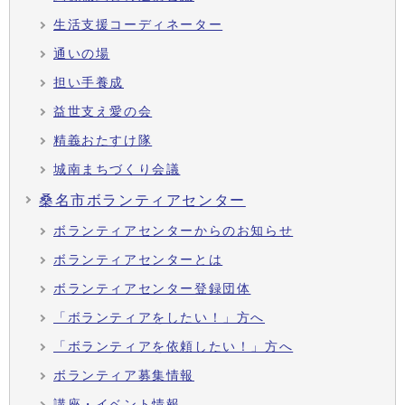
生活支援コーディネーター
通いの場
担い手養成
益世支え愛の会
精義おたすけ隊
城南まちづくり会議
桑名市ボランティアセンター
ボランティアセンターからのお知らせ
ボランティアセンターとは
ボランティアセンター登録団体
「ボランティアをしたい！」方へ
「ボランティアを依頼したい！」方へ
ボランティア募集情報
講座・イベント情報