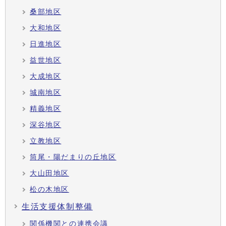
桑部地区
大和地区
日進地区
益世地区
大成地区
城南地区
精義地区
深谷地区
立教地区
筒尾・陽だまりの丘地区
大山田地区
松の木地区
生活支援体制整備
関係機関との連携会議