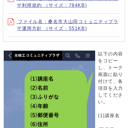
ザ利用規約 （サイズ：784KB)
ファイル名：桑名市大山田コミュニティプラ
ザ運用方針 （サイズ：551KB)
以下の内容
をコピー
し、トーク
画面に貼り
付けて、各
項目を入力
してくださ
い。
(1)講座名