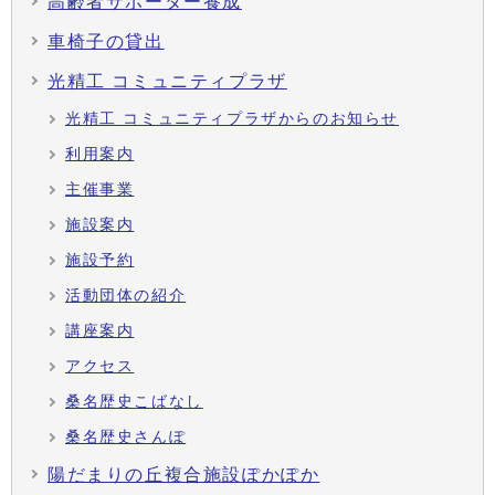
高齢者サポーター養成
車椅子の貸出
光精工 コミュニティプラザ
光精工 コミュニティプラザからのお知らせ
利用案内
主催事業
施設案内
施設予約
活動団体の紹介
講座案内
アクセス
桑名歴史こばなし
桑名歴史さんぽ
陽だまりの丘複合施設ぽかぽか