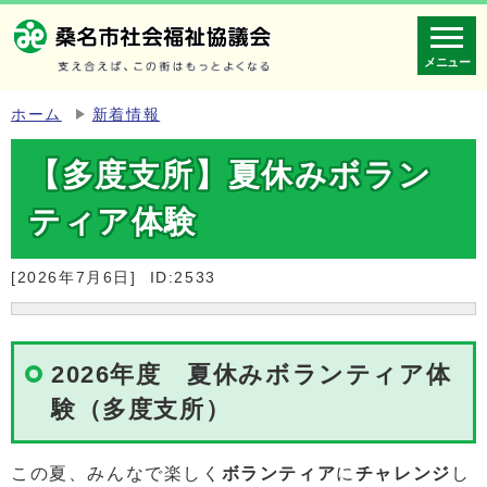
メニュー
ホーム
新着情報
【多度支所】夏休みボラン
ティア体験
[2026年7月6日]
ID:2533
2026年度 夏休みボランティア体
験（多度支所）
この夏、みんなで楽しく
ボランティア
に
チャレンジ
し