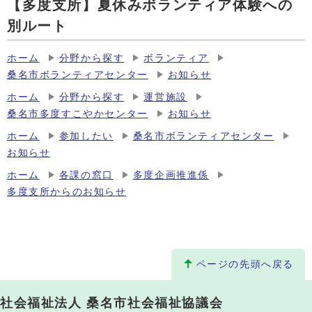
【多度支所】夏休みボランティア体験への
別ルート
ホーム
分野から探す
ボランティア
桑名市ボランティアセンター
お知らせ
ホーム
分野から探す
運営施設
桑名市多度すこやかセンター
お知らせ
ホーム
参加したい
桑名市ボランティアセンター
お知らせ
ホーム
各課の窓口
多度企画推進係
多度支所からのお知らせ
ページの先頭へ戻る
社会福祉法人 桑名市社会福祉協議会