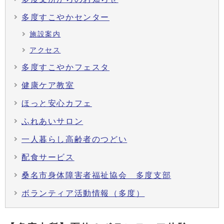
多度すこやかセンター
施設案内
アクセス
多度すこやかフェスタ
健康ケア教室
ほっと安心カフェ
ふれあいサロン
一人暮らし高齢者のつどい
配食サービス
桑名市身体障害者福祉協会 多度支部
ボランティア活動情報（多度）