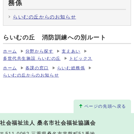
務係
らいむの丘からのお知らせ
らいむの丘 消防訓練への別ルート
ホーム
分野から探す
支えあい
多世代共生施設 らいむの丘
トピックス
ホーム
各課の窓口
らいむ総務係
らいむの丘からのお知らせ
ページの先頭へ戻る
社会福祉法人 桑名市社会福祉協議会
〒511-0062 三重県桑名市常盤町51番地