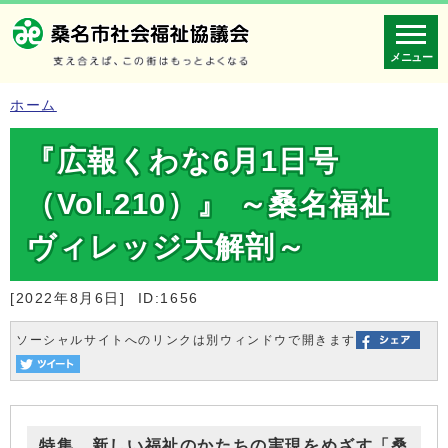
メニュー
ホーム
『広報くわな6月1日号
（Vol.210）』 ～桑名福祉
ヴィレッジ大解剖～
[2022年8月6日]
ID:1656
ソーシャルサイトへのリンクは別ウィンドウで開きます
特集 新しい福祉のかたちの実現をめざす「桑