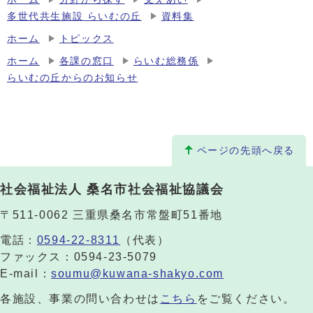
多世代共生施設 らいむの丘
資料集
ホーム
トピックス
ホーム
各課の窓口
らいむ総務係
らいむの丘からのお知らせ
ページの先頭へ戻る
社会福祉法人 桑名市社会福祉協議会
〒511-0062 三重県桑名市常盤町51番地
電話：
0594-22-8311
（代表）
ファックス：0594-23-5079
E-mail：
soumu@kuwana-shakyo.com
各施設、事業の問い合わせは
こちら
をご覧ください。