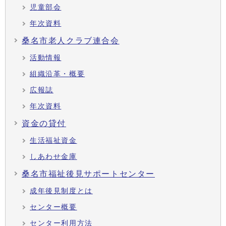
児童部会
年次資料
桑名市老人クラブ連合会
活動情報
組織沿革・概要
広報誌
年次資料
資金の貸付
生活福祉資金
しあわせ金庫
桑名市福祉後見サポートセンター
成年後見制度とは
センター概要
センター利用方法