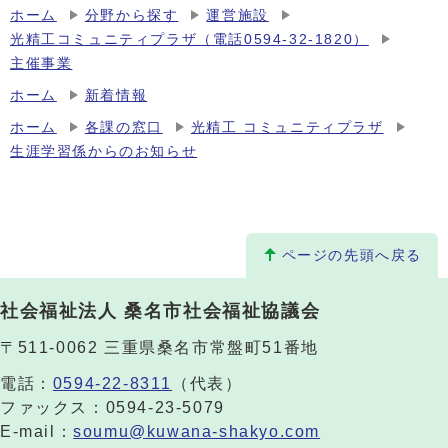
ホーム
分野から探す
運営施設
光精工コミュニティプラザ（電話0594-32-1820）
主催事業
ホーム
新着情報
ホーム
各課の窓口
光精工 コミュニティプラザ
生涯学習係からのお知らせ
ページの先頭へ戻る
社会福祉法人 桑名市社会福祉協議会
〒511-0062 三重県桑名市常盤町51番地
電話：
0594-22-8311
（代表）
ファックス：0594-23-5079
E-mail：
soumu@kuwana-shakyo.com