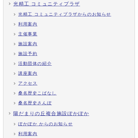
光精工 コミュニティプラザ
光精工 コミュニティプラザからのお知らせ
利用案内
主催事業
施設案内
施設予約
活動団体の紹介
講座案内
アクセス
桑名歴史こばなし
桑名歴史さんぽ
陽だまりの丘複合施設ぽかぽか
ぽかぽか からのお知らせ
利用案内