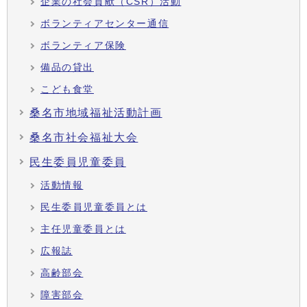
企業の社会貢献（CSR）活動
ボランティアセンター通信
ボランティア保険
備品の貸出
こども食堂
桑名市地域福祉活動計画
桑名市社会福祉大会
民生委員児童委員
活動情報
民生委員児童委員とは
主任児童委員とは
広報誌
高齢部会
障害部会