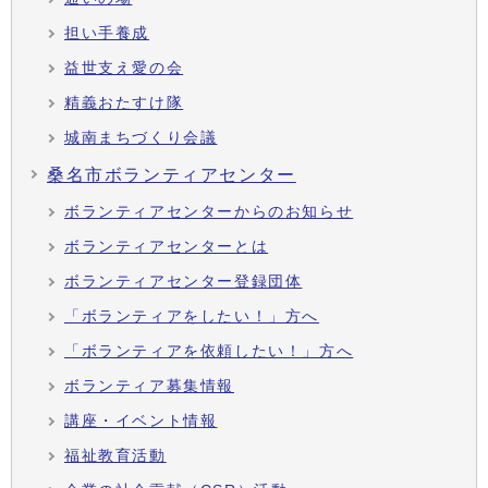
担い手養成
益世支え愛の会
精義おたすけ隊
城南まちづくり会議
桑名市ボランティアセンター
ボランティアセンターからのお知らせ
ボランティアセンターとは
ボランティアセンター登録団体
「ボランティアをしたい！」方へ
「ボランティアを依頼したい！」方へ
ボランティア募集情報
講座・イベント情報
福祉教育活動