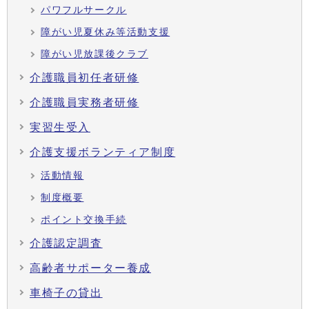
パワフルサークル
障がい児夏休み等活動支援
障がい児放課後クラブ
介護職員初任者研修
介護職員実務者研修
実習生受入
介護支援ボランティア制度
活動情報
制度概要
ポイント交換手続
介護認定調査
高齢者サポーター養成
車椅子の貸出