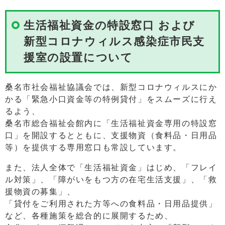
生活福祉資金の特設窓口 および
新型コロナウィルス感染症市民支
援室の設置について
桑名市社会福祉協議会では、新型コロナウィルスにか
かる「緊急小口資金等の特例貸付」をスムーズに行え
るよう、
桑名市総合福祉会館内に「生活福祉資金専用の特設窓
口」を開設するとともに、支援物資（食料品・日用品
等）を提供する専用窓口も常設しています。
また、法人全体で「生活福祉資金」はじめ、「フレイ
ル対策」、「障がいをもつ方の在宅生活支援」、「救
援物資の募集」、
「貸付をご利用された方等への食料品・日用品提供」
など、各種施策を総合的に展開するため、