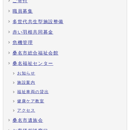
ご寄付
職員募集
多世代共生型施設整備
赤い羽根共同募金
危機管理
桑名市総合福祉会館
桑名福祉センター
お知らせ
施設案内
福祉車両の貸出
健康ケア教室
アクセス
桑名市遺族会