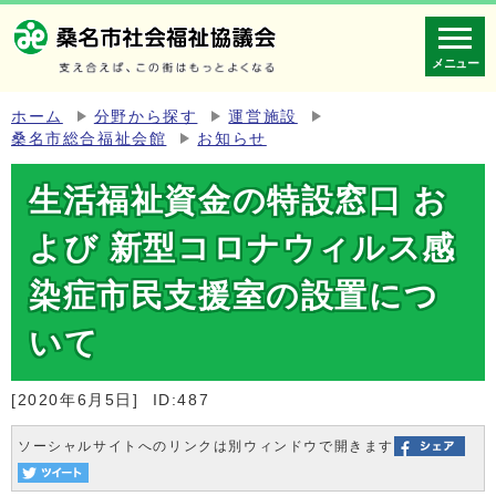
メニュー
ホーム
分野から探す
運営施設
桑名市総合福祉会館
お知らせ
生活福祉資金の特設窓口 お
よび 新型コロナウィルス感
染症市民支援室の設置につ
いて
[2020年6月5日]
ID:487
ソーシャルサイトへのリンクは別ウィンドウで開きます