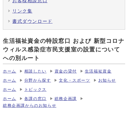
お客様相談窓口
リンク集
書式ダウンロード
生活福祉資金の特設窓口 および 新型コロナ
ウィルス感染症市民支援室の設置について
への別ルート
ホーム
相談したい
資金の貸付
生活福祉資金
ホーム
分野から探す
文化・スポーツ
お知らせ
ホーム
トピックス
ホーム
各課の窓口
総務企画課
総務企画課からのお知らせ