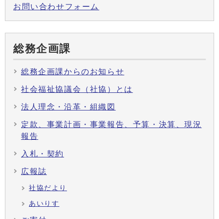
お問い合わせフォーム
総務企画課
総務企画課からのお知らせ
社会福祉協議会（社協）とは
法人理念・沿革・組織図
定款、事業計画・事業報告、予算・決算、現況
報告
入札・契約
広報誌
社協だより
あいりす