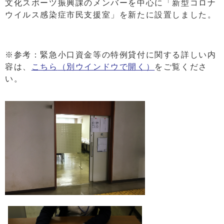
文化スポーツ振興課のメンバーを中心に「新型コロナ
ウイルス感染症市民支援室」を新たに設置しました。
※参考：緊急小口資金等の特例貸付に関する詳しい内
容は、
こちら
（別ウインドウで開く）
をご覧くださ
い。