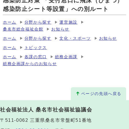
感染防止対策 「受付窓口に飛沫（ひまつ）
感染防止シート等設置」への別ルート
ホーム
分野から探す
運営施設
桑名市総合福祉会館
お知らせ
ホーム
分野から探す
文化・スポーツ
お知らせ
ホーム
トピックス
ホーム
各課の窓口
総務企画課
総務企画課からのお知らせ
ページの先頭へ戻る
社会福祉法人 桑名市社会福祉協議会
〒511-0062 三重県桑名市常盤町51番地