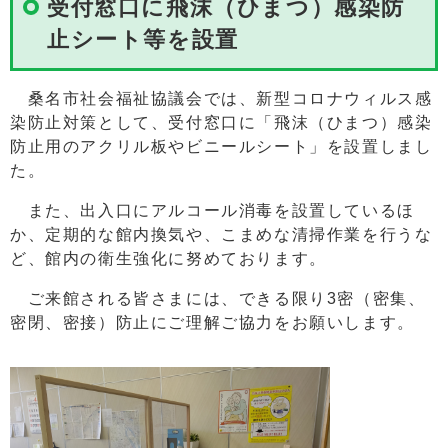
受付窓口に飛沫（ひまつ）感染防
止シート等を設置
桑名市社会福祉協議会では、新型コロナウィルス感
染防止対策として、受付窓口に「飛沫（ひまつ）感染
防止用のアクリル板やビニールシート」を設置しまし
た。
また、出入口にアルコール消毒を設置しているほ
か、定期的な館内換気や、こまめな清掃作業を行うな
ど、館内の衛生強化に努めております。
ご来館される皆さまには、できる限り3密（密集、
密閉、密接）防止にご理解ご協力をお願いします。