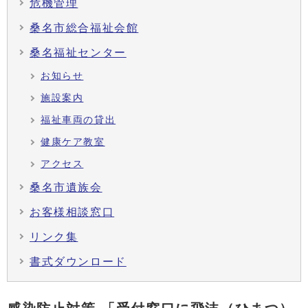
危機管理
桑名市総合福祉会館
桑名福祉センター
お知らせ
施設案内
福祉車両の貸出
健康ケア教室
アクセス
桑名市遺族会
お客様相談窓口
リンク集
書式ダウンロード