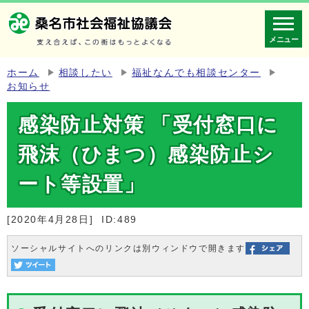
メニュー
ホーム
相談したい
福祉なんでも相談センター
お知らせ
感染防止対策 「受付窓口に
飛沫（ひまつ）感染防止シ
ート等設置」
[2020年4月28日]
ID:489
ソーシャルサイトへのリンクは別ウィンドウで開きます