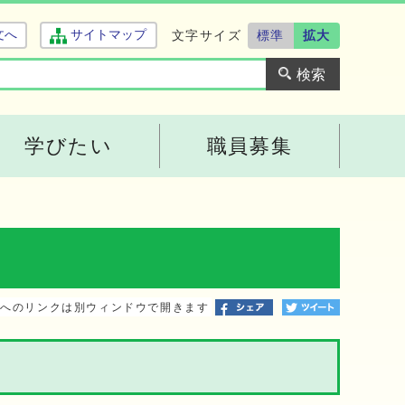
文字サイズ
標準
拡大
文へ
サイトマップ
学びたい
職員募集
トへのリンクは別ウィンドウで開きます