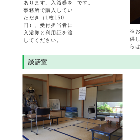
あります。入浴券を
です。
事務所で購入してい
ただき（1枚150
円）、受付担当者に
※
入浴券と利用証を渡
供
してください。
ら
談話室