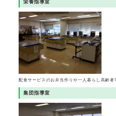
栄養指導室
配食サービスのお弁当作りや一人暮らし高齢者
集団指導室