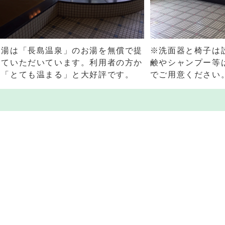
お湯は「長島温泉」のお湯を無償で提
※洗面器と椅子は
していただいています。利用者の方か
鹸やシャンプー等
は「とても温まる」と大好評です。
でご用意ください