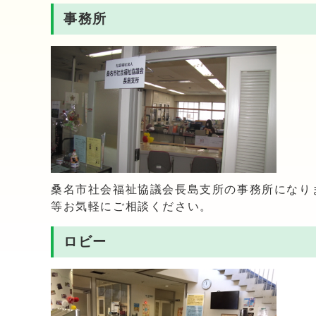
事務所
桑名市社会福祉協議会長島支所の事務所になり
等お気軽にご相談ください。
ロビー