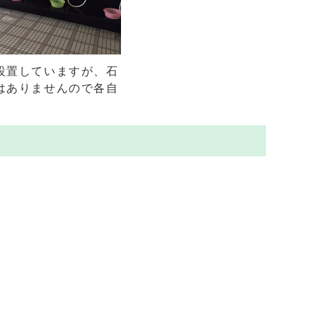
設置していますが、石
はありませんので各自
。