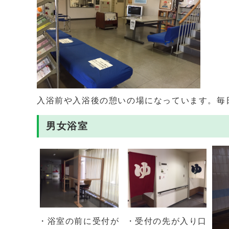
入浴前や入浴後の憩いの場になっています。毎
男女浴室
・浴室の前に受付が
・受付の先が入り口