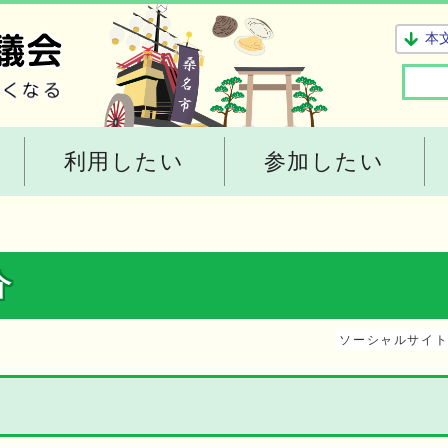
本
利用したい
参加したい
介
ソーシャルサイ