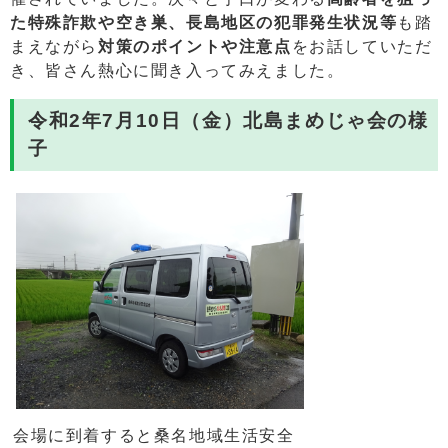
た特殊詐欺や空き巣、長島地区の犯罪発生状況等
も踏
まえながら
対策のポイントや注意点
をお話していただ
き、皆さん熱心に聞き入ってみえました。
令和2年7月10日（金）北島まめじゃ会の様
子
会場に到着すると桑名地域生活安全