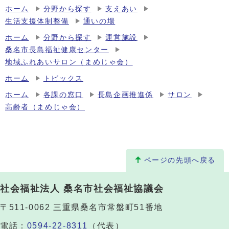
ホーム
分野から探す
支えあい
生活支援体制整備
通いの場
ホーム
分野から探す
運営施設
桑名市長島福祉健康センター
地域ふれあいサロン（まめじゃ会）
ホーム
トピックス
ホーム
各課の窓口
長島企画推進係
サロン
高齢者（まめじゃ会）
ページの先頭へ戻る
社会福祉法人 桑名市社会福祉協議会
〒511-0062 三重県桑名市常盤町51番地
電話：
0594-22-8311
（代表）