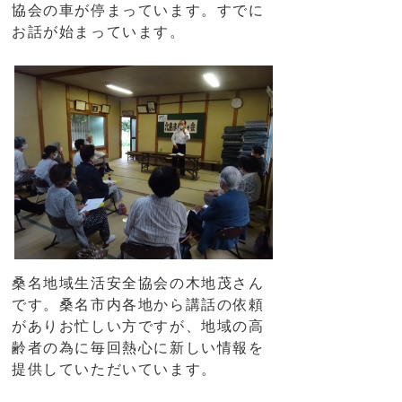
協会の車が停まっています。すでに
お話が始まっています。
桑名地域生活安全協会の木地茂さん
です。桑名市内各地から講話の依頼
がありお忙しい方ですが、地域の高
齢者の為に毎回熱心に新しい情報を
提供していただいています。