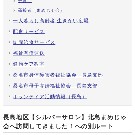
子育て
高齢者（まめじゃ会）
一人暮らし高齢者 生きがい広場
配食サービス
訪問給食サービス
福祉有償運送
健康ケア教室
桑名市身体障害者福祉協会 長島支部
桑名市母子寡婦福祉協会 長島支部
ボランティア活動情報（長島）
長島地区【シルバーサロン】北島まめじゃ
会へ訪問してきました！への別ルート