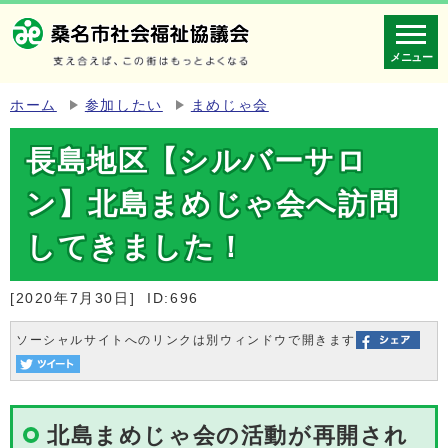
メニュー
ホーム
参加したい
まめじゃ会
長島地区【シルバーサロ
ン】北島まめじゃ会へ訪問
してきました！
[2020年7月30日]
ID:696
ソーシャルサイトへのリンクは別ウィンドウで開きます
北島まめじゃ会の活動が再開され