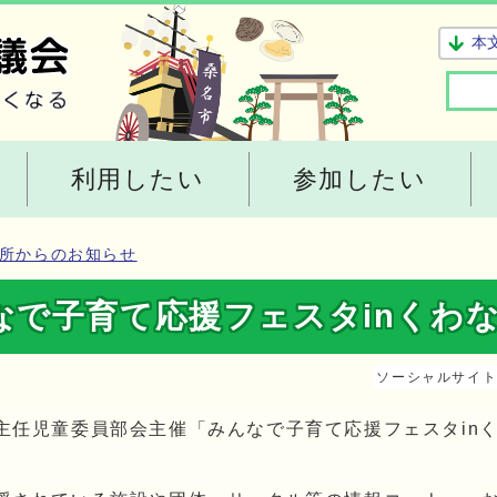
本
利用したい
参加したい
所からのお知らせ
で子育て応援フェスタinくわな2
ソーシャルサイ
任児童委員部会主催「みんなで子育て応援フェスタinく