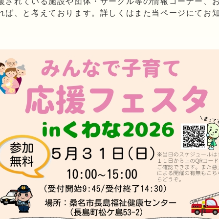
援されている施設や団体・サークル等の情報コーナー、
れば、と考えております。詳しくはまた当ページにてお