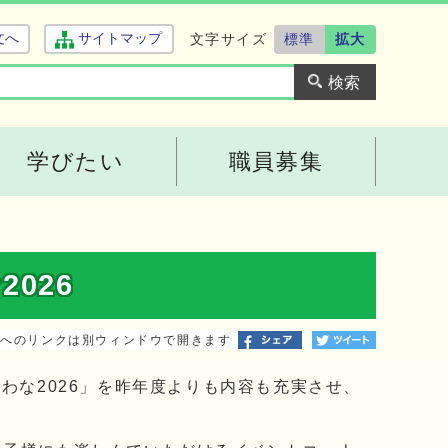
文字サイズ
標準
拡大
文へ
サイトマップ
学びたい
職員募集
026
トへのリンクは別ウィンドウで開きます
わな2026」を昨年度よりも内容も充実させ、