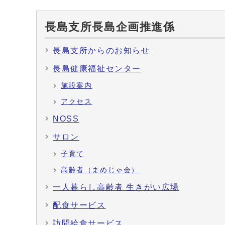
長島支所長島企画推進係
長島支所からのお知らせ
長島健康福祉センター
施設案内
アクセス
NOSS
サロン
子育て
高齢者（まめじゃ会）
一人暮らし高齢者 生きがい広場
配食サービス
訪問給食サービス