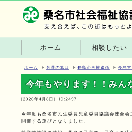
ホーム
相談したい
ホーム
各課の窓口
長島企画推進係
長島支
今年もやります！！みんな
[2026年4月8日]
ID:2497
今年度も桑名市民生委員児童委員協議会連合会主
開催する運びとなりました。