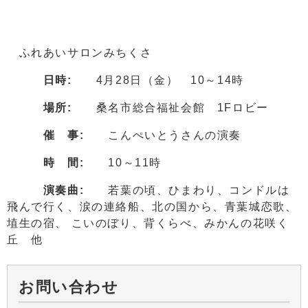
ふれあいサロンみちくさ
日時:
4月28日（金） 10～14時
場所:
桑名市総合福祉会館 1Fロビー
催 事:
こんぺいとうさんの演奏
時 間:
10～11時
演奏曲:
若葉の頃、ひまわり、コンドルは
飛んで行く、涙の連絡船、北の国から、青葉城恋歌、
埴生の宿、 こいのぼり、背くらべ、みかんの花咲く
丘 他
お問い合わせ