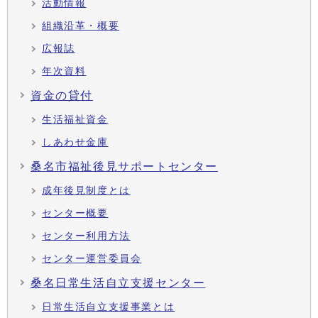
活動情報
組織沿革・概要
広報誌
年次資料
資金の貸付
生活福祉資金
しあわせ金庫
桑名市福祉後見サポートセンター
成年後見制度とは
センター概要
センター利用方法
センター運営委員会
桑名日常生活自立支援センター
日常生活自立支援事業とは