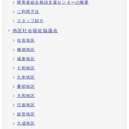
障害者総合相談支援センターの概要
ご利用方法
スタッフ紹介
地区社会福祉協議会
在良地区
修徳地区
城東地区
七和地区
久米地区
桑部地区
大和地区
日進地区
益世地区
大成地区