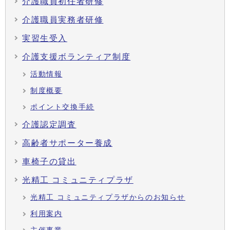
介護職員初任者研修
介護職員実務者研修
実習生受入
介護支援ボランティア制度
活動情報
制度概要
ポイント交換手続
介護認定調査
高齢者サポーター養成
車椅子の貸出
光精工 コミュニティプラザ
光精工 コミュニティプラザからのお知らせ
利用案内