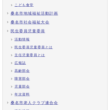
こども食堂
桑名市地域福祉活動計画
桑名市社会福祉大会
民生委員児童委員
活動情報
民生委員児童委員とは
主任児童委員とは
広報誌
高齢部会
障害部会
児童部会
年次資料
桑名市老人クラブ連合会