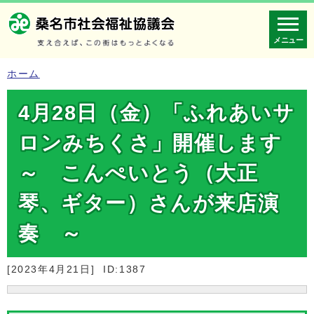
メニュー
ホーム
4月28日（金）「ふれあいサ
ロンみちくさ」開催します
～ こんぺいとう（大正
琴、ギター）さんが来店演
奏 ～
[2023年4月21日]
ID:1387