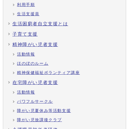
利用手順
生活支援員
生活困窮者自立支援とは
子育て支援
精神障がい児者支援
活動情報
ほのぼのルーム
精神保健福祉ボランティア講座
在宅障がい児者支援
活動情報
パワフルサークル
障がい児夏休み等活動支援
障がい児放課後クラブ