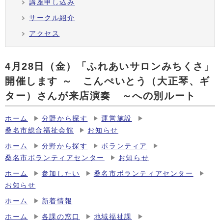
講座申し込み
サークル紹介
アクセス
4月28日（金）「ふれあいサロンみちくさ」
開催します ～ こんぺいとう（大正琴、ギ
ター）さんが来店演奏 ～への別ルート
ホーム
分野から探す
運営施設
桑名市総合福祉会館
お知らせ
ホーム
分野から探す
ボランティア
桑名市ボランティアセンター
お知らせ
ホーム
参加したい
桑名市ボランティアセンター
お知らせ
ホーム
新着情報
ホーム
各課の窓口
地域福祉課