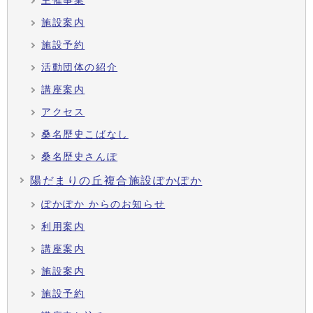
主催事業
施設案内
施設予約
活動団体の紹介
講座案内
アクセス
桑名歴史こばなし
桑名歴史さんぽ
陽だまりの丘複合施設ぽかぽか
ぽかぽか からのお知らせ
利用案内
講座案内
施設案内
施設予約