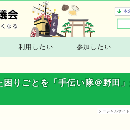
本
利用したい
参加したい
た困りごとを「手伝い隊＠野田
ソーシャルサイ