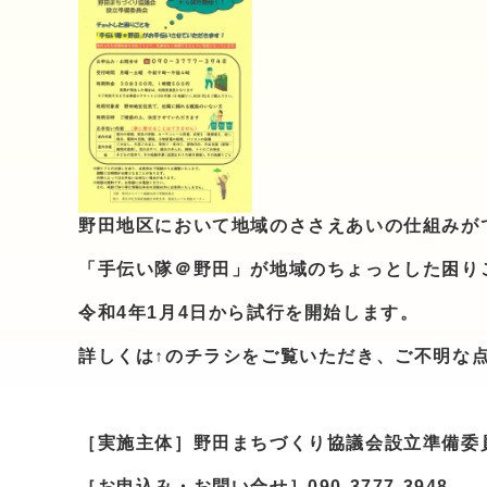
野田地区において地域のささえあいの仕組みが
「手伝い隊＠野田」が地域のちょっとした困り
令和4年1月4日から試行を開始します。
詳しくは↑のチラシをご覧いただき、ご不明な
［実施主体］野田まちづくり協議会設立準備委
［お申込み・お問い合せ］090-3777-3948