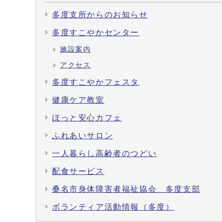
多度支所からのお知らせ
多度すこやかセンター
施設案内
アクセス
多度すこやかフェスタ
健康ケア教室
ほっと安心カフェ
ふれあいサロン
一人暮らし高齢者のつどい
配食サービス
桑名市身体障害者福祉協会 多度支部
ボランティア活動情報（多度）