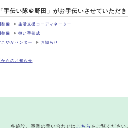
「手伝い隊＠野田」がお手伝いさせていただき
制整備
生活支援コーディネーター
制整備
担い手養成
すこやかセンター
お知らせ
所からのお知らせ
各施設、事業の問い合わせは
こちら
をご覧ください