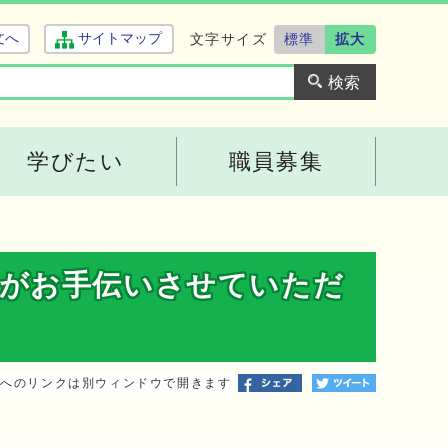
文字サイズ
標準
拡大
文へ
サイトマップ
学びたい
職員募集
」がお手伝いさせていただ
トへのリンクは別ウィンドウで開きます