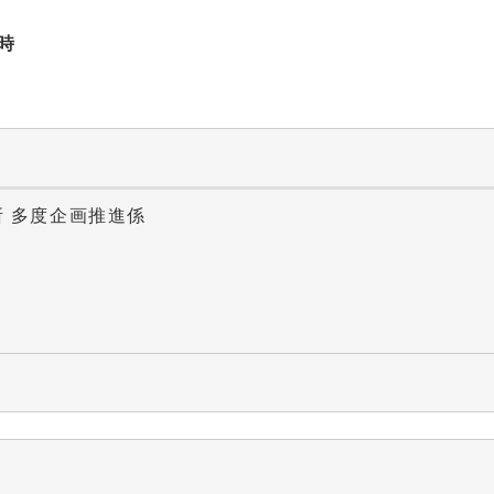
時
所 多度企画推進係