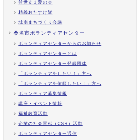
益世支え愛の会
精義おたすけ隊
城南まちづくり会議
桑名市ボランティアセンター
ボランティアセンターからのお知らせ
ボランティアセンターとは
ボランティアセンター登録団体
「ボランティアをしたい！」方へ
「ボランティアを依頼したい！」方へ
ボランティア募集情報
講座・イベント情報
福祉教育活動
企業の社会貢献（CSR）活動
ボランティアセンター通信