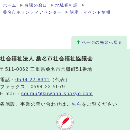
ホーム
各課の窓口
地域福祉課
桑名市ボランティアセンター
講座・イベント情報
ページの先頭へ戻る
社会福祉法人 桑名市社会福祉協議会
〒511-0062 三重県桑名市常盤町51番地
電話：
0594-22-8311
（代表）
ファックス：0594-23-5079
E-mail：
soumu@kuwana-shakyo.com
各施設、事業の問い合わせは
こちら
をご覧ください。