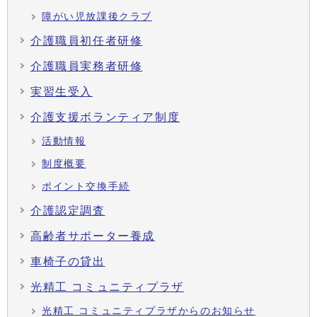
障がい児放課後クラブ
介護職員初任者研修
介護職員実務者研修
実習生受入
介護支援ボランティア制度
活動情報
制度概要
ポイント交換手続
介護認定調査
高齢者サポーター養成
車椅子の貸出
光精工 コミュニティプラザ
光精工 コミュニティプラザからのお知らせ