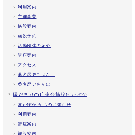
利用案内
主催事業
施設案内
施設予約
活動団体の紹介
講座案内
アクセス
桑名歴史こばなし
桑名歴史さんぽ
陽だまりの丘複合施設ぽかぽか
ぽかぽか からのお知らせ
利用案内
講座案内
施設案内