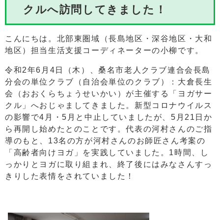
クルへ訪問してきました！
こんにちは。北部東圏域（長島地区・深谷地区・大和
地区）担当生活支援コーディネーターの小柳です。
令和2年6月4日（木）、桑名市老人クラブ連合会長島
分会の単位クラブ（自治会単位のクラブ）：大倉長生
会（おおくらちょうせいかい）が主催する「ヨガサー
クル」へおじゃましてきました。新型コロナウイルス
の影響で4月・5月と中止していましたが、5月21日か
ら再開し始めたとのことです。代表の河村さんのご指
導のもと、13名の方が河村さんのお師匠さん考案の
「高齢者向けヨガ」を実践していました。1時間、し
っかりとヨガに取り組まれ、終了後にはみなさんすっ
きりした表情をされていました！