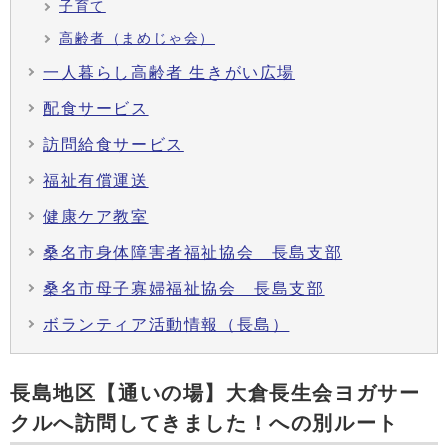
子育て
高齢者（まめじゃ会）
一人暮らし高齢者 生きがい広場
配食サービス
訪問給食サービス
福祉有償運送
健康ケア教室
桑名市身体障害者福祉協会 長島支部
桑名市母子寡婦福祉協会 長島支部
ボランティア活動情報（長島）
長島地区【通いの場】大倉長生会ヨガサー
クルへ訪問してきました！への別ルート