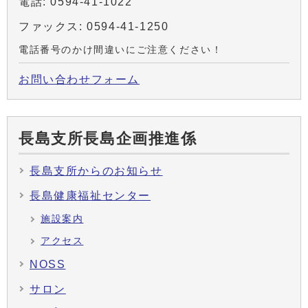
電話: 0594-41-1022
ファックス: 0594-41-1250
電話番号のかけ間違いにご注意ください！
お問い合わせフォーム
長島支所長島企画推進係
長島支所からのお知らせ
長島健康福祉センター
施設案内
アクセス
NOSS
サロン