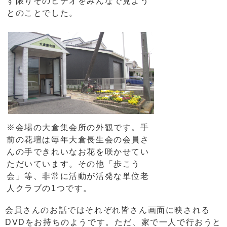
す限りそのビデオをみんなで見よう
とのことでした。
※会場の大倉集会所の外観です。手
前の花壇は毎年大倉長生会の会員さ
んの手できれいなお花を咲かせてい
ただいています。その他「歩こう
会」等、非常に活動が活発な単位老
人クラブの1つです。
会員さんのお話ではそれぞれ皆さん画面に映される
DVDをお持ちのようです。ただ、家で一人で行おうと